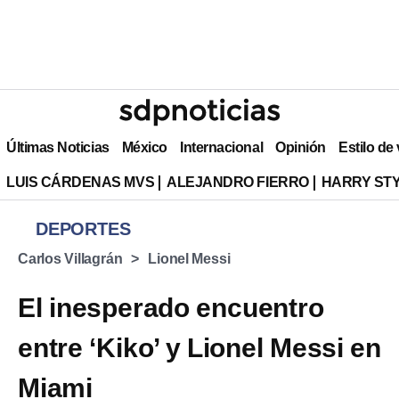
Últimas Noticias
México
Internacional
Opinión
Estilo de
LUIS CÁRDENAS MVS
ALEJANDRO FIERRO
HARRY ST
DEPORTES
Carlos Villagrán
Lionel Messi
El inesperado encuentro
entre ‘Kiko’ y Lionel Messi en
Miami