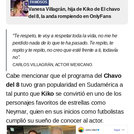
FAMOSOS
Vanesa Villagrán, hija de Kiko de El chavo
del 8, la anda rompiendo en OnlyFans
“Te respeto, te voy a respetar toda la vida, no me he
perdido nada de lo que te ha pasado. Te repito, te
repito y te repito, no creo que esté frente a ti, todavía
no”.
CARLOS VILLAGRÁN, ACTOR MEXICANO.
Cabe mencionar que el programa del
Chavo
del 8
tuvo gran popularidad en Sudamérica a
tal punto que
Kiko
se convirtió en uno de los
personajes favoritos de estrellas como
Neymar, quien en sus inicios como futbolistas
cumplió su sueño de conocer al actor.