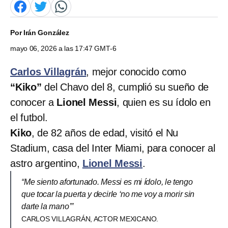
Por
Irán González
mayo 06, 2026 a las 17:47 GMT-6
Carlos Villagrán
, mejor conocido como
“Kiko”
del Chavo del 8, cumplió su sueño de
conocer a
Lionel Messi
, quien es su ídolo en
el futbol.
Kiko
, de 82 años de edad, visitó el Nu
Stadium, casa del Inter Miami, para conocer al
astro argentino,
Lionel Messi
.
“Me siento afortunado. Messi es mi ídolo, le tengo
que tocar la puerta y decirle ‘no me voy a morir sin
darte la mano’”
CARLOS VILLAGRÁN, ACTOR MEXICANO.