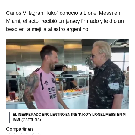
Carlos Villagrán “Kiko” conoció a Lionel Messi en
Miami; el actor recibió un jersey firmado y le dio un
beso en la mejilla al astro argentino.
EL INESPERADO ENCUENTRO ENTRE ‘KIKO’ Y LIONEL MESSI EN M
IAMI.
(CAPTURA)
Compartir en