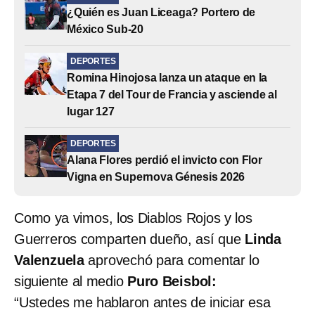
¿Quién es Juan Liceaga? Portero de
México Sub-20
DEPORTES
Romina Hinojosa lanza un ataque en la
Etapa 7 del Tour de Francia y asciende al
lugar 127
DEPORTES
Alana Flores perdió el invicto con Flor
Vigna en Supernova Génesis 2026
Como ya vimos, los Diablos Rojos y los
Guerreros comparten dueño, así que
Linda
Valenzuela
aprovechó para comentar lo
siguiente al medio
Puro Beisbol:
“Ustedes me hablaron antes de iniciar esa