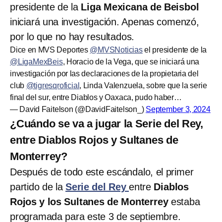
presidente de la
Liga Mexicana de Beisbol
iniciará una investigación. Apenas comenzó,
por lo que no hay resultados.
Dice en MVS Deportes
@MVSNoticias
el presidente de la
@LigaMexBeis
, Horacio de la Vega, que se iniciará una
investigación por las declaraciones de la propietaria del
club
@tigresqroficial
, Linda Valenzuela, sobre que la serie
final del sur, entre Diablos y Oaxaca, pudo haber…
— David Faitelson (@DavidFaitelson_)
September 3, 2024
¿Cuándo se va a jugar la Serie del Rey,
entre Diablos Rojos y Sultanes de
Monterrey?
Después de todo este escándalo, el primer
partido de la
Serie del Rey
entre
Diablos
Rojos y los Sultanes de Monterrey
estaba
programada para este 3 de septiembre.