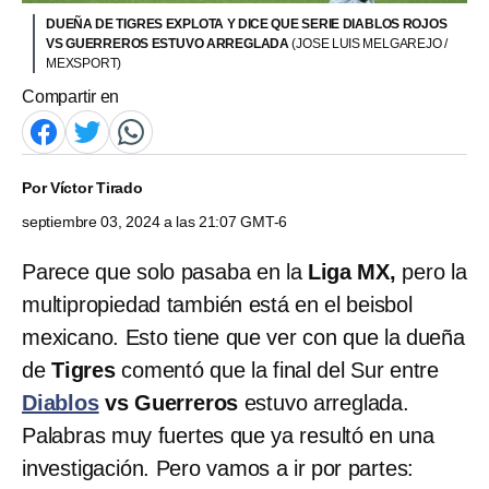
DUEÑA DE TIGRES EXPLOTA Y DICE QUE SERIE DIABLOS ROJOS
VS GUERREROS ESTUVO ARREGLADA
(JOSE LUIS MELGAREJO /
MEXSPORT)
Compartir en
Por
Víctor Tirado
septiembre 03, 2024 a las 21:07 GMT-6
Parece que solo pasaba en la
Liga MX,
pero la
multipropiedad también está en el beisbol
mexicano. Esto tiene que ver con que la dueña
de
Tigres
comentó que la final del Sur entre
Diablos
vs Guerreros
estuvo arreglada.
Palabras muy fuertes que ya resultó en una
investigación. Pero vamos a ir por partes: