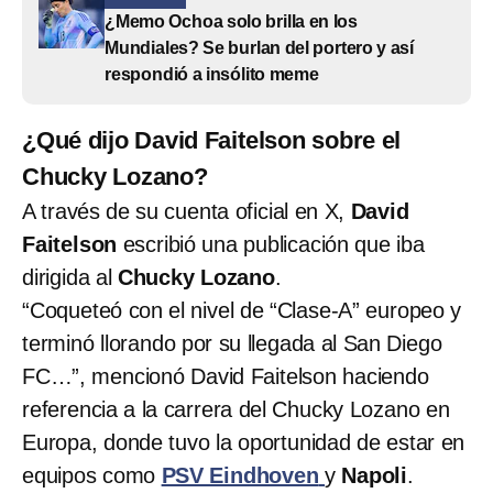
¿Memo Ochoa solo brilla en los
Mundiales? Se burlan del portero y así
respondió a insólito meme
¿Qué dijo David Faitelson sobre el
Chucky Lozano?
A través de su cuenta oficial en X,
David
Faitelson
escribió una publicación que iba
dirigida al
Chucky Lozano
.
“Coqueteó con el nivel de “Clase-A” europeo y
terminó llorando por su llegada al San Diego
FC…”, mencionó David Faitelson haciendo
referencia a la carrera del Chucky Lozano en
Europa, donde tuvo la oportunidad de estar en
equipos como
PSV Eindhoven
y
Napoli
.