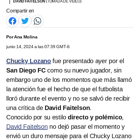
DAVID FAITELSON
(TOMADA DE VIDEO)
Compartir en
Por
Ana Molina
junio 14, 2024 a las 07:39 GMT-6
Chucky Lozano
fue presentado ayer por el
San Diego FC
como su nuevo jugador, sin
embargo uno de los momentos que más llamó
la atención fue el hecho de que el futbolista
lloró durante el evento y no se salvó de recibir
una crítica de
David Faitelson
.
Conocido por su estilo
directo y polémico
,
David Faitelson
no dejó pasar el momento y
envió un duro mensaje para el Chucky Lozano