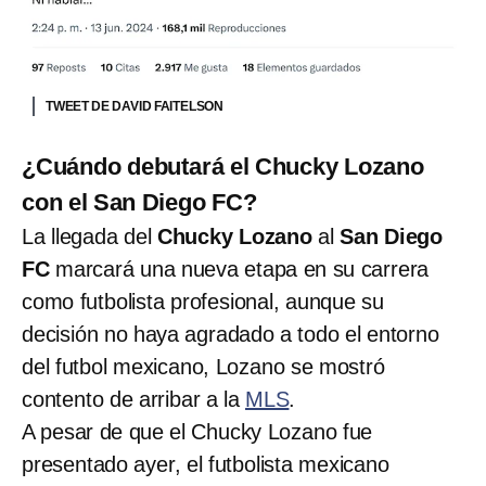
TWEET DE DAVID FAITELSON
¿Cuándo debutará el Chucky Lozano
con el San Diego FC?
La llegada del
Chucky Lozano
al
San Diego
FC
marcará una nueva etapa en su carrera
como futbolista profesional, aunque su
decisión no haya agradado a todo el entorno
del futbol mexicano, Lozano se mostró
contento de arribar a la
MLS
.
A pesar de que el Chucky Lozano fue
presentado ayer, el futbolista mexicano