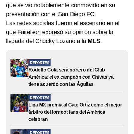
que se vio notablemente conmovido en su
presentación con el San Diego FC.
Las redes sociales fueron el escenario en el
que Faitelson expresó su opinión sobre la
llegada del Chucky Lozano a la
MLS
.
DEPORTES
Rodolfo Cota será portero del Club
América; el ex campeón con Chivas ya
tiene acuerdo con las Águilas
DEPORTES
Liga MX premia al Gato Ortíz como el mejor
árbitro del torneo; fans del América
celebran
DEPORTES