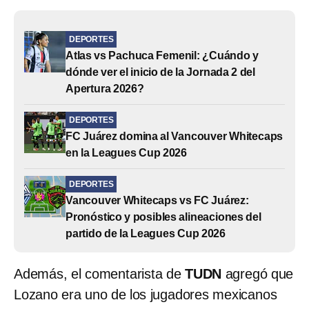
DEPORTES
Atlas vs Pachuca Femenil: ¿Cuándo y
dónde ver el inicio de la Jornada 2 del
Apertura 2026?
DEPORTES
FC Juárez domina al Vancouver Whitecaps
en la Leagues Cup 2026
DEPORTES
Vancouver Whitecaps vs FC Juárez:
Pronóstico y posibles alineaciones del
partido de la Leagues Cup 2026
Además, el comentarista de
TUDN
agregó que
Lozano era uno de los jugadores mexicanos