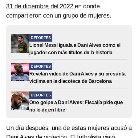
31 de diciembre del 2022
en donde
compartieron con un grupo de mujeres.
DEPORTES
Lionel Messi iguala a Dani Alves como el
jugador con más títulos de la historia
DEPORTES
Revelan video de Dani Alves y su presunta
víctima en la discoteca de Barcelona
DEPORTES
Otro golpe a Dani Alves: Fiscalía pide que
no lo dejen libre
Un día después, una de estas mujeres acusó a
Dani Alves de violación. El futbolista viajó