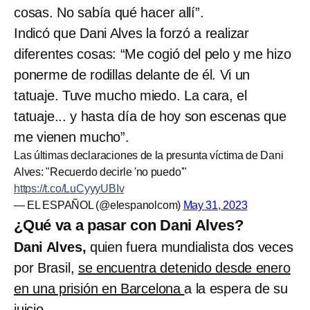
cosas. No sabía qué hacer allí”.
Indicó que Dani Alves la forzó a realizar
diferentes cosas: “Me cogió del pelo y me hizo
ponerme de rodillas delante de él. Vi un
tatuaje. Tuve mucho miedo. La cara, el
tatuaje... y hasta día de hoy son escenas que
me vienen mucho”.
Las últimas declaraciones de la presunta víctima de Dani
Alves: "Recuerdo decirle 'no puedo'"
https://t.co/LuCyyyUBIv
— EL ESPAÑOL (@elespanolcom)
May 31, 2023
¿Qué va a pasar con Dani Alves?
Dani Alves,
quien fuera mundialista dos veces
por Brasil,
se encuentra detenido desde enero
en una prisión en Barcelona
a la espera de su
juicio.