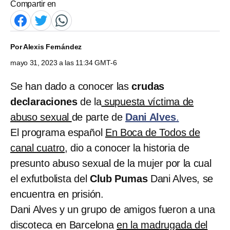
Compartir en
Por
Alexis Fernández
mayo 31, 2023 a las 11:34 GMT-6
Se han dado a conocer las
crudas
declaraciones
de la
supuesta víctima de
abuso sexual
de parte de
Dani Alves
.
El programa español
En Boca de Todos de
canal cuatro
, dio a conocer la historia de
presunto abuso sexual de la mujer por la cual
el exfutbolista del
Club Pumas
Dani Alves, se
encuentra en prisión.
Dani Alves y un grupo de amigos fueron a una
discoteca en Barcelona
en la madrugada del