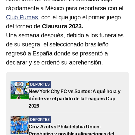
rápidamente a México para reportarse con el
Club Pumas
, con el que jugó el primer juego
del torneo de
Clausura 2023.
Una semana después, debido a los funerales
de su suegra, el seleccionado brasileño
regresó a España donde se presentó a
declarar y se ordenó su aprehensión.
DEPORTES
New York City FC vs Santos: A qué hora y
dónde ver el partido de la Leagues Cup
2026
DEPORTES
Cruz Azul vs Philadelphia Union:
Pronóstico y posibles alineaciones del