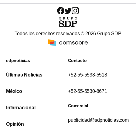
Todos los derechos reservados ©
2026
Grupo SDP
sdpnoticias
Contacto
Últimas Noticias
+52-55-5538-5518
México
+52-55-5530-8671
Comercial
Internacional
publicidad@sdpnoticias.com
Opinión