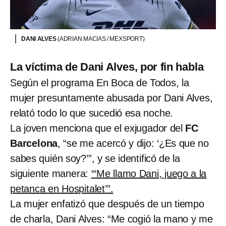
DANI ALVES
(ADRIAN MACIAS / MEXSPORT)
La víctima de Dani Alves, por fin habla
Según el programa En Boca de Todos, la
mujer presuntamente abusada por Dani Alves,
relató todo lo que sucedió esa noche.
La joven menciona que el exjugador del
FC
Barcelona
, “se me acercó y dijo: ‘¿Es que no
sabes quién soy?’”, y se identificó de la
siguiente manera:
“‘Me llamo Dani, juego a la
petanca en Hospitalet’”.
La mujer enfatizó que después de un tiempo
de charla, Dani Alves: “Me cogió la mano y me