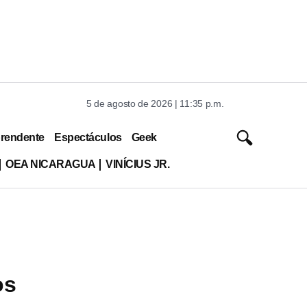
5 de agosto de 2026 | 11:35 p.m.
rendente
Espectáculos
Geek
OEA NICARAGUA
VINÍCIUS JR.
os