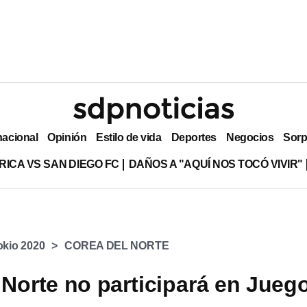
nacional
Opinión
Estilo de vida
Deportes
Negocios
Sorp
RICA VS SAN DIEGO FC
DAÑOS A "AQUÍ NOS TOCÓ VIVIR"
okio 2020
COREA DEL NORTE
 Norte no participará en Jueg