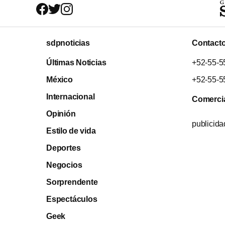
sdpnoticias
Contact
Últimas Noticias
+52-55-5
México
+52-55-5
Internacional
Comerci
Opinión
publicid
Estilo de vida
Deportes
Negocios
Sorprendente
Espectáculos
Geek