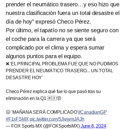
prender el neumático trasero…y eso hizo que
nuestra clasificación fuera un total desastre el
día de hoy” expresó Checo Pérez.
Por último, el tapatío no se siente seguro con
el coche para la carrera ya que será
complicado por el clima y espera sumar
algunos puntos para el equipo.
❌ 'EL PRINCIPAL PROBLEMA FUE QUE NO PUDIMOS
PRENDER EL NEUMÁTICO TRASERO... UN TOTAL
DESASTRE HOY'
Checo Pérez explica qué fue lo que pasó tras su
eliminación en la Q1 🇲🇽😰
😖 'MAÑANA SERÁ COMPLICADO'
#CanadianGP
#F1xFSMX
pic.twitter.com/5JjewmJAJh
— FOX Sports MX (@FOXSportsMX)
June 8, 2024