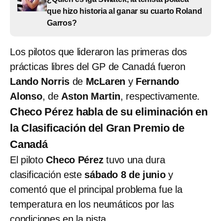
que hizo historia al ganar su cuarto Roland
Garros?
Los pilotos que lideraron las primeras dos
prácticas libres del GP de Canadá fueron
Lando Norris
de
McLaren
y
Fernando
Alonso
, de
Aston Martin
, respectivamente.
Checo Pérez habla de su eliminación en
la Clasificación del Gran Premio de
Canadá
El piloto
Checo Pérez
tuvo una dura
clasificación este
sábado 8 de junio
y
comentó que el principal problema fue la
temperatura en los neumáticos por las
condiciones en la pista.