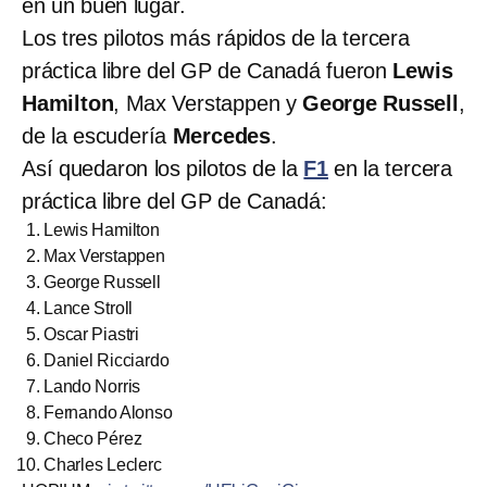
en un buen lugar.
Los tres pilotos más rápidos de la tercera
práctica libre del GP de Canadá fueron
Lewis
Hamilton
, Max Verstappen y
George Russell
,
de la escudería
Mercedes
.
Así quedaron los pilotos de la
F1
en la tercera
práctica libre del GP de Canadá:
Lewis Hamilton
Max Verstappen
George Russell
Lance Stroll
Oscar Piastri
Daniel Ricciardo
Lando Norris
Fernando Alonso
Checo Pérez
Charles Leclerc