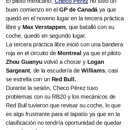
El piloto mexicano,
Checo Pérez
no tuvo un
buen comienzo en el
GP de Canadá
ya que
quedó en el noveno lugar en la tercera práctica
libre y
Max Verstappen
, que batalló con su
coche, quedó en segundo lugar.
La tercera práctica libre inició con una bandera
roja en el circuito de
Montreal
ya que el piloto
Zhou Guanyu
volvió a chocar y
Logan
Sargeant
, de la escudería de
Williams
, casi
se estrella con un
Red Bull.
Durante la sesión, Checo Pérez tuvo
problemas con su RB20 y los mecánicos de
Red Bull tuvieron que revisar su coche, lo que
es algo frustrante para el tapatío ya que en la
clasificación no tendría oportunidad de quedar