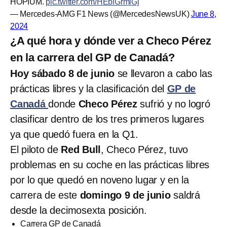
HOPIUM.
pic.twitter.com/HEbiGrmiGj
— Mercedes-AMG F1 News (@MercedesNewsUK)
June 8,
2024
¿A qué hora y dónde ver a Checo Pérez
en la carrera del GP de Canadá?
Hoy sábado 8 de junio
se llevaron a cabo las
prácticas libres y la clasificación del
GP de
Canadá
donde
Checo Pérez
sufrió y no logró
clasificar dentro de los tres primeros lugares
ya que quedó fuera en la Q1.
El piloto de
Red Bull
, Checo Pérez, tuvo
problemas en su coche en las prácticas libres
por lo que quedó en noveno lugar y en la
carrera de este
domingo 9 de junio
saldrá
desde la decimosexta posición.
Carrera GP de Canadá