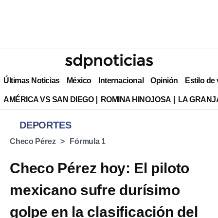
Últimas Noticias
México
Internacional
Opinión
Estilo de
AMÉRICA VS SAN DIEGO
ROMINA HINOJOSA
LA GRANJA
DEPORTES
Checo Pérez
Fórmula 1
Checo Pérez hoy: El piloto
mexicano sufre durísimo
golpe en la clasificación del