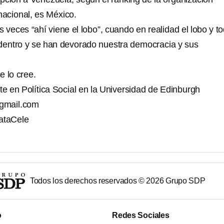
nacional, es México.
 veces “ahí viene el lobo”, cuando en realidad el lobo y t
adentro y se han devorado nuestra democracia y sus
e lo cree.
te en Política Social en la Universidad de Edinburgh
gmail.com
ataCele
Todos los derechos reservados ©
2026
Grupo SDP
o
Redes Sociales