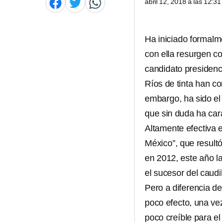
abril 12, 2018 a las 12:
Ha iniciado formalme
con ella resurgen co
candidato presidenc
Ríos de tinta han co
embargo, ha sido el
que sin duda ha car
Altamente efectiva 
México”, que resultó
en 2012, este año la
el sucesor del caudi
Pero a diferencia de
poco efecto, una ve
poco creíble para e