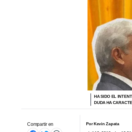
HA SIDO EL INTEN
DUDA HA CARACTE
Por
Kevin Zapata
Compartir en