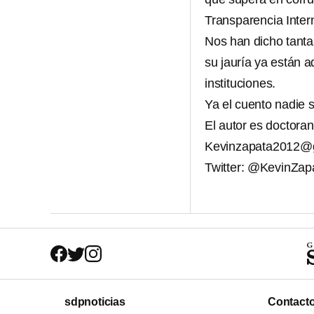
Transparencia Inter
Nos han dicho tantas
su jauría ya están 
instituciones.
Ya el cuento nadie s
El autor es doctoran
Kevinzapata2012@
Twitter: @KevinZap
sdpnoticias
Contact