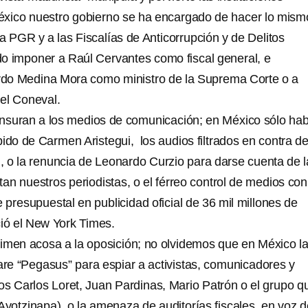
éxico nuestro gobierno se ha encargado de hacer lo mism
a PGR y a las Fiscalías de Anticorrupción y de Delitos
ado imponer a Raúl Cervantes como fiscal general, e
do Medina Mora como ministro de la Suprema Corte o a
el Coneval.
nsuran a los medios de comunicación; en México sólo hab
ido de Carmen Aristegui, los audios filtrados en contra d
, o la renuncia de Leonardo Curzio para darse cuenta de l
an nuestros periodistas, o el férreo control de medios con
presupuestal en publicidad oficial de 36 mil millones de
ó el New York Times.
imen acosa a la oposición; no olvidemos que en México l
are “Pegasus” para espiar a activistas, comunicadores y
los Carlos Loret, Juan Pardinas, Mario Patrón o el grupo q
Ayotzinapa), o la amenaza de auditorías fiscales, en voz d