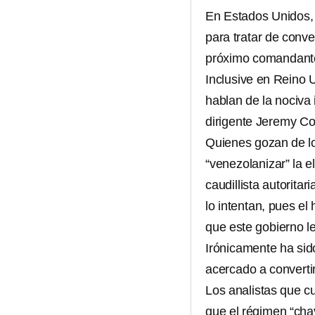
En Estados Unidos,
para tratar de conv
próximo comandant
Inclusive en Reino U
hablan de la nociva 
dirigente Jeremy Co
Quienes gozan de lo
“venezolanizar” la e
caudillista autorita
lo intentan, pues el 
que este gobierno l
Irónicamente ha sid
acercado a convert
Los analistas que cu
que el régimen “chav