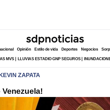
nacional
Opinión
Estilo de vida
Deportes
Negocios
Sorp
AS MVS
LLUVIAS ESTADIO GNP SEGUROS
INUNDACION
KEVIN ZAPATA
e Venezuela!