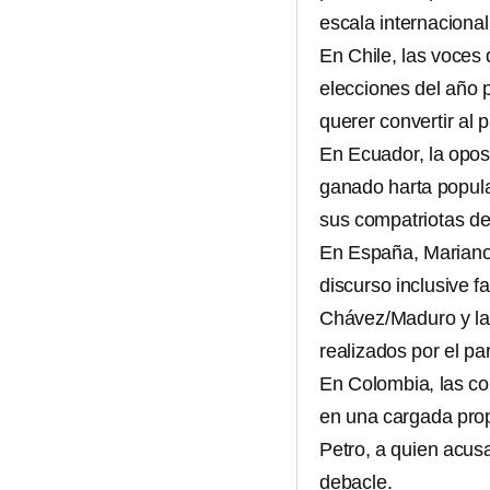
escala internacional
En Chile, las voces
elecciones del año 
querer convertir al 
En Ecuador, la opos
ganado harta popula
sus compatriotas de
En España, Mariano 
discurso inclusive 
Chávez/Maduro y la 
realizados por el pa
En Colombia, las co
en una cargada prop
Petro, a quien acusa
debacle.