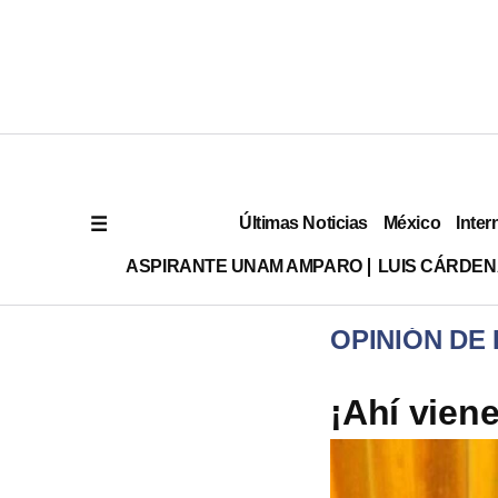
Últimas Noticias
México
Inter
ASPIRANTE UNAM AMPARO
LUIS CÁRDEN
OPINIÓN DE 
¡Ahí vien