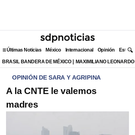
Últimas Noticias
México
Internacional
Opinión
Estilo 
BRASIL BANDERA DE MÉXICO
MAXIMILIANO LEONARDO
OPINIÓN DE SARA Y AGRIPINA
A la CNTE le valemos
madres