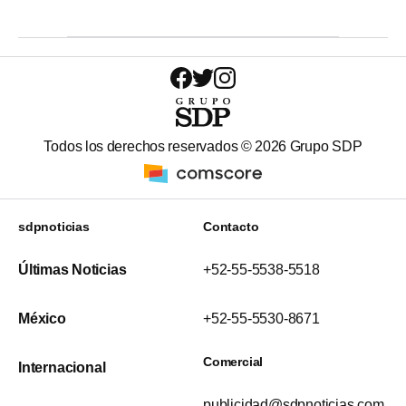
Todos los derechos reservados ©
2026
Grupo SDP
sdpnoticias
Contacto
Últimas Noticias
+52-55-5538-5518
México
+52-55-5530-8671
Comercial
Internacional
publicidad@sdpnoticias.com