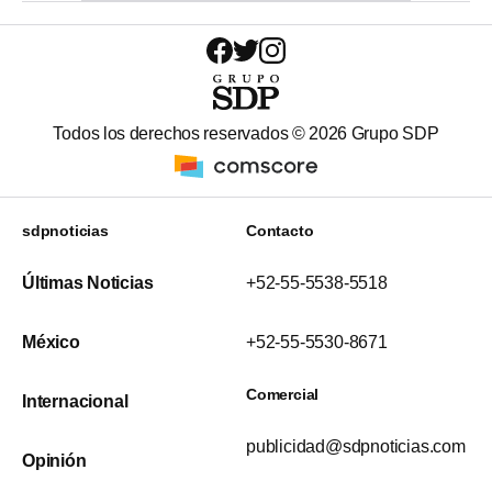
Todos los derechos reservados ©
2026
Grupo SDP
sdpnoticias
Contacto
Últimas Noticias
+52-55-5538-5518
México
+52-55-5530-8671
Comercial
Internacional
publicidad@sdpnoticias.com
Opinión