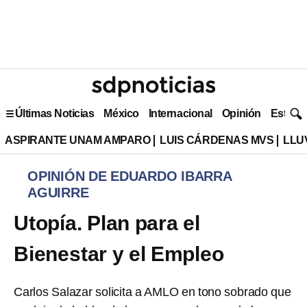
Últimas Noticias
México
Internacional
Opinión
Estilo 
ASPIRANTE UNAM AMPARO
LUIS CÁRDENAS MVS
LLU
OPINIÓN DE EDUARDO IBARRA
AGUIRRE
Utopía. Plan para el
Bienestar y el Empleo
Carlos Salazar solicita a AMLO en tono sobrado que