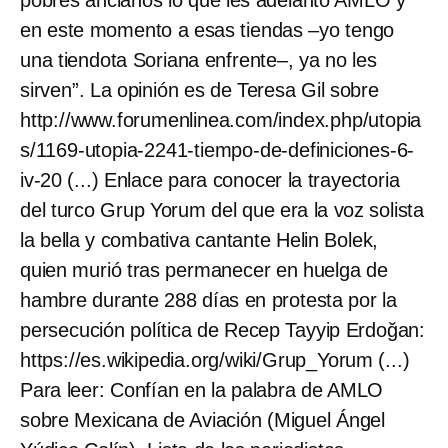
en este momento a esas tiendas –yo tengo
una tiendota Soriana enfrente–, ya no les
sirven”. La opinión es de Teresa Gil sobre
http://www.forumenlinea.com/index.php/utopia
s/1169-utopia-2241-tiempo-de-definiciones-6-
iv-20 (...) Enlace para conocer la trayectoria
del turco Grup Yorum del que era la voz solista
la bella y combativa cantante Helin Bolek,
quien murió tras permanecer en huelga de
hambre durante 288 días en protesta por la
persecución política de Recep Tayyip Erdoğan:
https://es.wikipedia.org/wiki/Grup_Yorum (...)
Para leer: Confían en la palabra de AMLO
sobre Mexicana de Aviación (Miguel Ángel