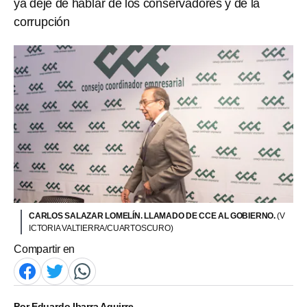
ya deje de hablar de los conservadores y de la
corrupción
CARLOS SALAZAR LOMELÍN. LLAMADO DE CCE AL GOBIERNO.
(V
ICTORIA VALTIERRA/CUARTOSCURO)
Compartir en
Por
Eduardo Ibarra Aguirre