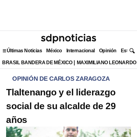
Últimas Noticias
México
Internacional
Opinión
Estilo 
BRASIL BANDERA DE MÉXICO
MAXIMILIANO LEONARDO
OPINIÓN DE CARLOS ZARAGOZA
Tlaltenango y el liderazgo
social de su alcalde de 29
años