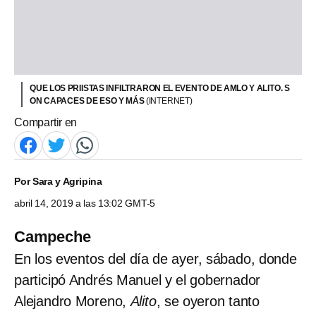
QUE LOS PRIISTAS INFILTRARON EL EVENTO DE AMLO Y ALITO. S
ON CAPACES DE ESO Y MÁS
(INTERNET)
Compartir en
Por
Sara y Agripina
abril 14, 2019 a las 13:02 GMT-5
Campeche
En los eventos del día de ayer, sábado, donde
participó Andrés Manuel y el gobernador
Alejandro Moreno,
Alito
, se oyeron tanto