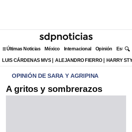
Últimas Noticias
México
Internacional
Opinión
Estilo 
LUIS CÁRDENAS MVS
ALEJANDRO FIERRO
HARRY ST
OPINIÓN DE SARA Y AGRIPINA
A gritos y sombrerazos