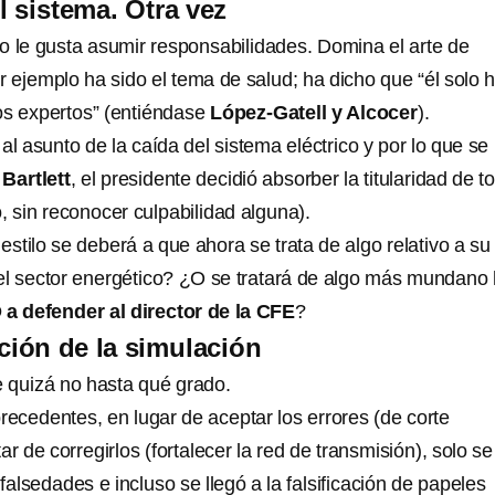
l sistema. Otra vez
o le gusta asumir responsabilidades. Domina el arte de
r ejemplo ha sido el tema de salud; ha dicho que “él solo 
los expertos” (entiéndase
López-Gatell y Alcocer
).
al asunto de la caída del sistema eléctrico y por lo que se
e
Bartlett
, el presidente decidió absorber la titularidad de t
o, sin reconocer culpabilidad alguna).
 estilo se deberá a que ahora se trata de algo relativo a su
 el sector energético? ¿O se tratará de algo más mundano
a defender al director de la CFE
?
ción de la simulación
 quizá no hasta qué grado.
precedentes, en lugar de aceptar los errores (de corte
tar de corregirlos (fortalecer la red de transmisión), solo s
falsedades e incluso se llegó a la falsificación de papeles