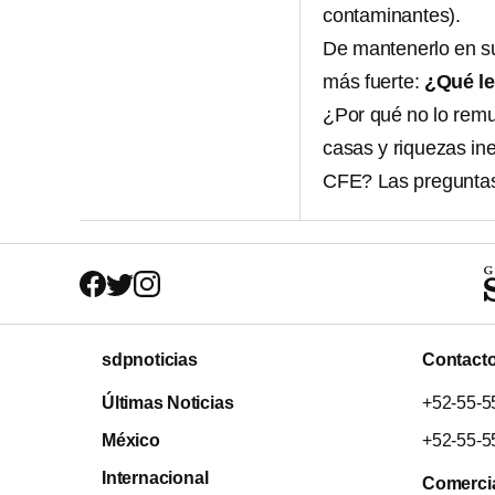
contaminantes).
De mantenerlo en s
más fuerte:
¿Qué le
¿Por qué no lo remu
casas y riquezas ine
CFE? Las preguntas
sdpnoticias
Contact
Últimas Noticias
+52-55-5
México
+52-55-5
Internacional
Comerci