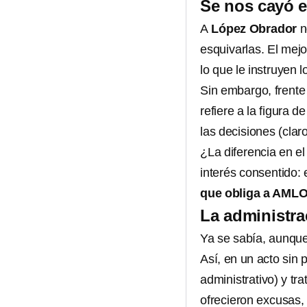
Se nos cayó e
A
López Obrador
n
esquivarlas. El mejo
lo que le instruyen 
Sin embargo, frente 
refiere a la figura d
las decisiones (clar
¿La diferencia en el
interés consentido:
que obliga a AMLO 
La administra
Ya se sabía, aunque
Así, en un acto sin 
administrativo) y tra
ofrecieron excusas, 