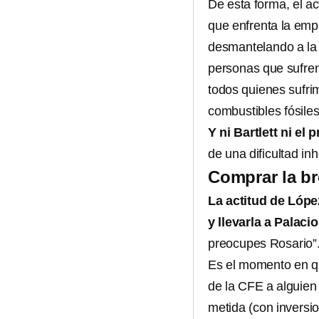
De esta forma, el a
que enfrenta la emp
desmantelando a la 
personas que sufren
todos quienes sufri
combustibles fósile
Y ni Bartlett ni e
de una dificultad in
Comprar la b
La actitud de Lóp
y llevarla a Palaci
preocupes Rosario”
Es el momento en qu
de la CFE a alguien
metida (con inversi