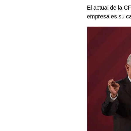
El actual de la C
empresa es su ca