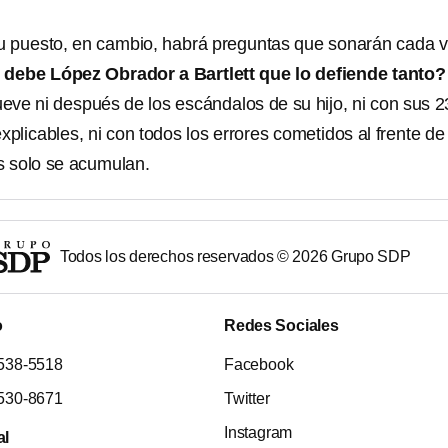
u puesto, en cambio, habrá preguntas que sonarán cada 
 debe López Obrador a Bartlett que lo defiende tanto?
eve ni después de los escándalos de su hijo, ni con sus 2
xplicables, ni con todos los errores cometidos al frente de
 solo se acumulan.
Todos los derechos reservados ©
2026
Grupo SDP
o
Redes Sociales
538-5518
Facebook
530-8671
Twitter
Instagram
al