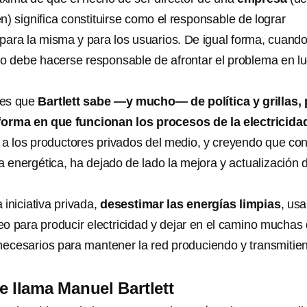
en) significa constituirse como el responsable de lograr
para la misma y para los usuarios. De igual forma, cuand
do debe hacerse responsable de afrontar el problema en l
 es que
Bartlett sabe —y mucho— de política y grillas,
forma en que funcionan los procesos de la electricida
 a los productores privados del medio, y creyendo que co
a energética, ha dejado de lado la mejora y actualización d
a iniciativa privada,
desestimar las energías limpias
, usa
o para producir electricidad y dejar en el camino muchas
necesarios para mantener la red produciendo y transmitie
e llama Manuel Bartlett