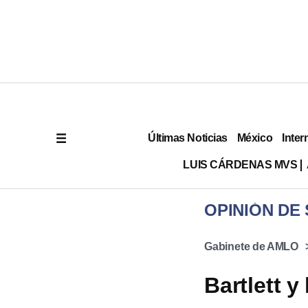
Últimas Noticias
México
Inter
LUIS CÁRDENAS MVS
OPINIÓN DE 
Gabinete de AMLO
Bartlett 