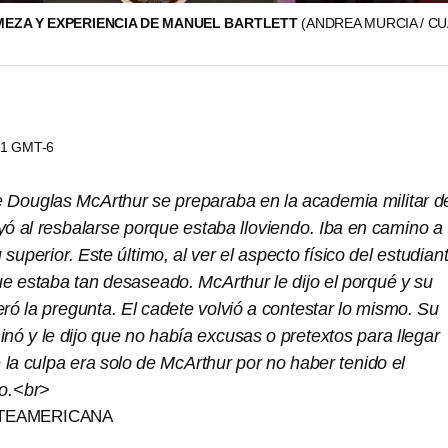
MEZA Y EXPERIENCIA DE MANUEL BARTLETT
(ANDREA MURCIA / C
:21 GMT-6
 Douglas McArthur se preparaba en la academia militar d
yó al resbalarse porque estaba lloviendo. Iba en camino a
superior. Este último, al ver el aspecto físico del estudian
e estaba tan desaseado. McArthur le dijo el porqué y su
teró la pregunta. El cadete volvió a contestar lo mismo. Su
minó y le dijo que no había excusas o pretextos para llegar
e la culpa era solo de McArthur por no haber tenido el
o.<br>
TEAMERICANA