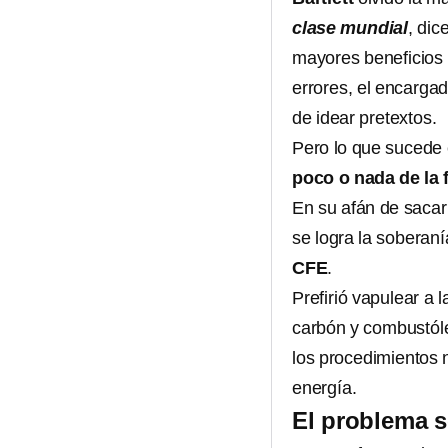
clase mundial
, dic
mayores beneficios 
errores, el encarga
de idear pretextos.
Pero lo que sucede
poco o nada de la 
En su afán de sacar
se logra la soberaní
CFE
.
Prefirió vapulear a l
carbón y combustóle
los procedimientos 
energía.
El problema s