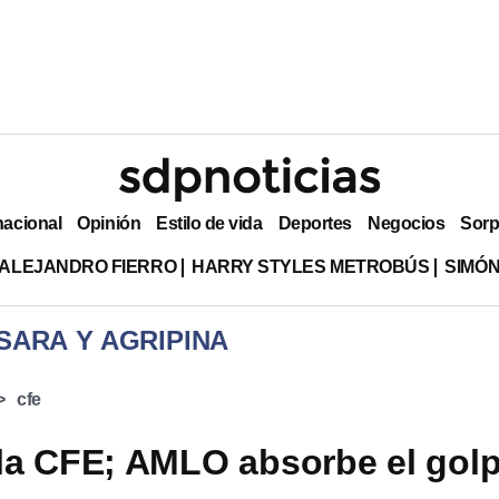
nacional
Opinión
Estilo de vida
Deportes
Negocios
Sorp
ALEJANDRO FIERRO
HARRY STYLES METROBÚS
SIMÓN
SARA Y AGRIPINA
cfe
y la CFE; AMLO absorbe el gol