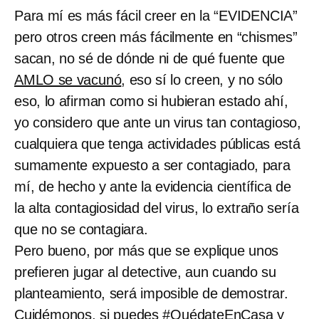
Para mí es más fácil creer en la “EVIDENCIA”
pero otros creen más fácilmente en “chismes”
sacan, no sé de dónde ni de qué fuente que
AMLO se vacunó
, eso sí lo creen, y no sólo
eso, lo afirman como si hubieran estado ahí,
yo considero que ante un virus tan contagioso,
cualquiera que tenga actividades públicas está
sumamente expuesto a ser contagiado, para
mí, de hecho y ante la evidencia científica de
la alta contagiosidad del virus, lo extraño sería
que no se contagiara.
Pero bueno, por más que se explique unos
prefieren jugar al detective, aun cuando su
planteamiento, será imposible de demostrar.
Cuidémonos, si puedes
#QuédateEnCasa
y