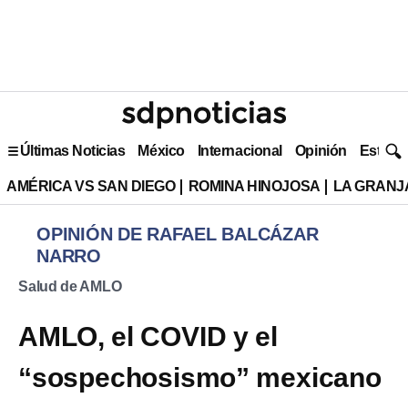
Últimas Noticias
México
Internacional
Opinión
Estilo 
AMÉRICA VS SAN DIEGO
ROMINA HINOJOSA
LA GRANJA
OPINIÓN DE RAFAEL BALCÁZAR
NARRO
Salud de AMLO
AMLO, el COVID y el
“sospechosismo” mexicano