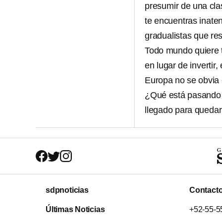
presumir de una clas
te encuentras inate
gradualistas que res
Todo mundo quiere te
en lugar de invertir, 
Europa no se obvia 
¿Qué está pasando 
llegado para quedar
sdpnoticias
Contact
Últimas Noticias
+52-55-5