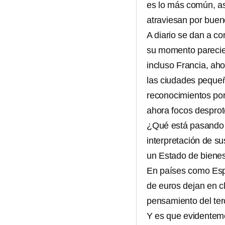
es lo más común, as
atraviesan por buen
A diario se dan a c
su momento parecier
incluso Francia, ah
las ciudades peque
reconocimientos por 
ahora focos desprot
¿Qué está pasando e
interpretación de su
un Estado de bienes
En países como Esp
de euros dejan en cl
pensamiento del te
Y es que evidentem