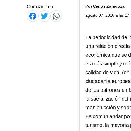
Por
Carlos Zaragoza
Compartir en
agosto 07, 2016 a las 1
La periodicidad de 
una relación directa
económica que se di
es más simple y más 
calidad de vida, (en 
ciudadanía europea)
de los patrones en 
la sacralización del 
manipulación y sobr
Es común andar por 
turismo, la mayoría