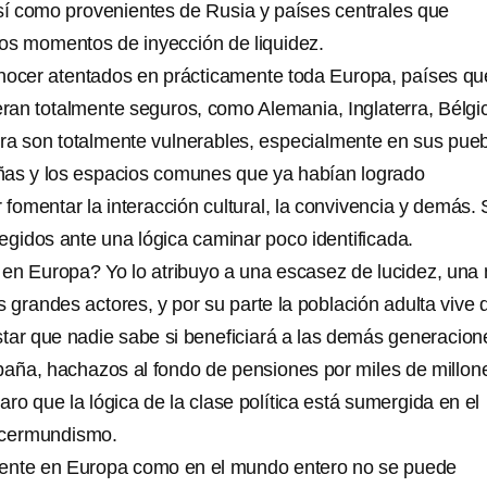
í como provenientes de Rusia y países centrales que
os momentos de inyección de liquidez.
onocer atentados en prácticamente toda Europa, países qu
an totalmente seguros, como Alemania, Inglaterra, Bélgi
ora son totalmente vulnerables, especialmente en sus pueb
ñas y los espacios comunes que ya habían logrado
fomentar la interacción cultural, la convivencia y demás.
egidos ante una lógica caminar poco identificada.
n Europa? Yo lo atribuyo a una escasez de lucidez, una
s grandes actores, y por su parte la población adulta vive 
tar que nadie sabe si beneficiará a las demás generacion
aña, hachazos al fondo de pensiones por miles de millon
aro que la lógica de la clase política está sumergida en el
rcermundismo.
ente en Europa como en el mundo entero no se puede