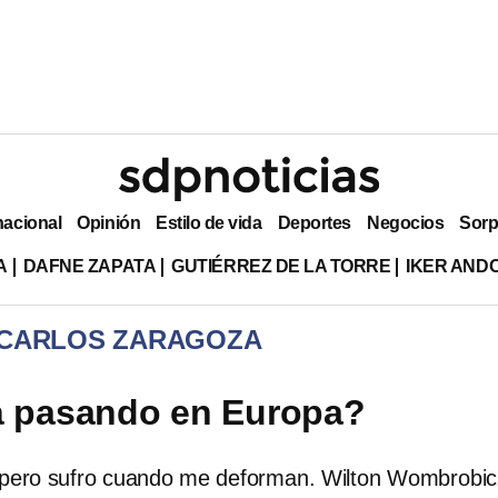
nacional
Opinión
Estilo de vida
Deportes
Negocios
Sorp
A
DAFNE ZAPATA
GUTIÉRREZ DE LA TORRE
IKER AND
 CARLOS ZARAGOZA
á pasando en Europa?
 pero sufro cuando me deforman. Wilton Wombrobic