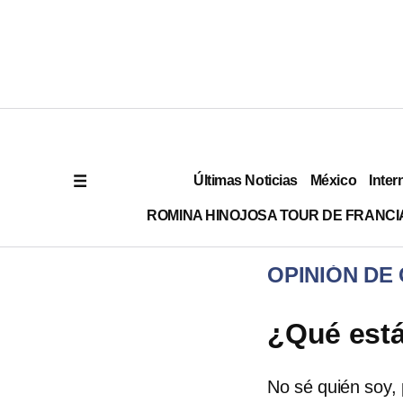
Últimas Noticias
México
Inter
ROMINA HINOJOSA TOUR DE FRANCI
OPINIÓN DE
¿Qué est
No sé quién soy,