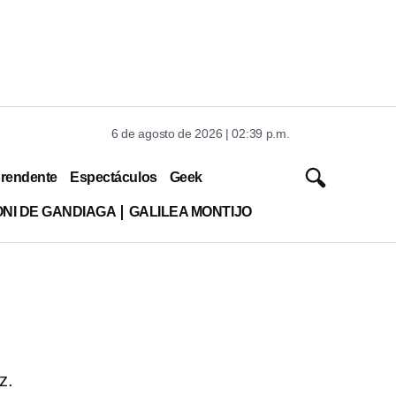
6 de agosto de 2026 | 02:39 p.m.
rendente
Espectáculos
Geek
ONI DE GANDIAGA
GALILEA MONTIJO
z.