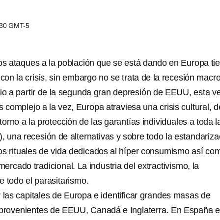
7:30 GMT-5
los ataques a la población que se está dando en Europa ti
 con la crisis, sin embargo no se trata de la recesión macr
o a partir de la segunda gran depresión de EEUU, esta ve
complejo a la vez, Europa atraviesa una crisis cultural, d
torno a la protección de las garantías individuales a toda l
, una recesión de alternativas y sobre todo la estandariza
los rituales de vida dedicados al híper consumismo así co
mercado tradicional. La industria del extractivismo, la
e todo el parasitarismo.
las capitales de Europa e identificar grandes masas de
 provenientes de EEUU, Canadá e Inglaterra. En España e