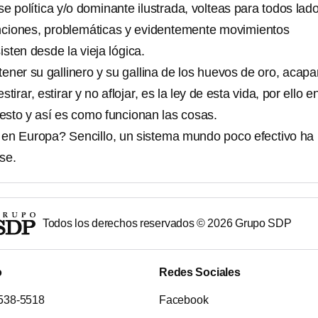
e política y/o dominante ilustrada, volteas para todos lad
nciones, problemáticas y evidentemente movimientos
isten desde la vieja lógica.
ner su gallinero y su gallina de los huevos de oro, acapa
estirar, estirar y no aflojar, es la ley de esta vida, por ello e
esto y así es como funcionan las cosas.
en Europa? Sencillo, un sistema mundo poco efectivo ha
se.
Todos los derechos reservados ©
2026
Grupo SDP
o
Redes Sociales
538-5518
Facebook