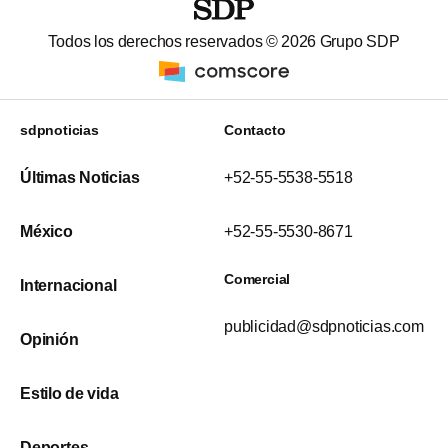
Todos los derechos reservados ©
2026
Grupo SDP
sdpnoticias
Contacto
Últimas Noticias
+52-55-5538-5518
México
+52-55-5530-8671
Comercial
Internacional
publicidad@sdpnoticias.com
Opinión
Estilo de vida
Deportes