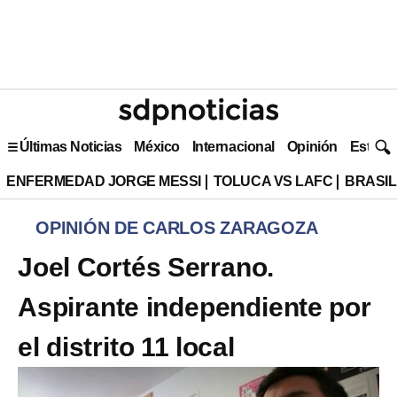
Últimas Noticias
México
Internacional
Opinión
Estilo 
ENFERMEDAD JORGE MESSI
TOLUCA VS LAFC
BRASIL
OPINIÓN DE CARLOS ZARAGOZA
Joel Cortés Serrano.
Aspirante independiente por
el distrito 11 local