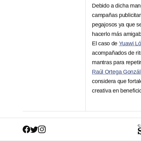
Debido a dicha man
campañas publicitar
pegajosos ya que 
hacerlo más amigab
El caso de
Yuawi L
acompañados de rit
mantras para repeti
Raúl Ortega Gonzál
considera que forta
creativa en benefici