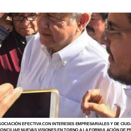
GOCIACIÓN EFECTIVA CON INTERESES EMPRESARIALES Y DE CIU
CONCILIAR NUEVAS VISIONES EN TORNO A LA FORMULACIÓN DE P