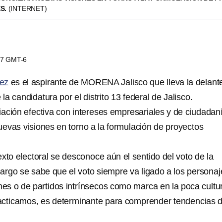
S.
(INTERNET)
:57 GMT-6
ez
es el aspirante de MORENA Jalisco que lleva la delant
la candidatura por el distrito 13 federal de Jalisco.
ación efectiva con intereses empresariales y de ciudadaní
uevas visiones en torno a la formulación de proyectos
xto electoral se desconoce aún el sentido del voto de la
argo se sabe que el voto siempre va ligado a los personaj
nes o de partidos intrínsecos como marca en la poca cultu
acticamos, es determinante para comprender tendencias d