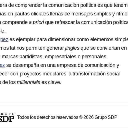
era de comprender la comunicación política es que tene
ias en pautas oficiales llenas de mensajes simples y ritmo
se comprende
a priori
que refrescar la comunicación polític
le.
ópez
es ejemplar para dimensionar como elementos simpl
mos latinos permiten generar
jingles
que se conviertan en
r marcas partidistas, empresariales o personales.
ez
se desempeña en una empresa de comunicación y
lecer con proyectos medulares la transformación social
o de los
millennials
es clave.
Todos los derechos reservados ©
2026
Grupo SDP