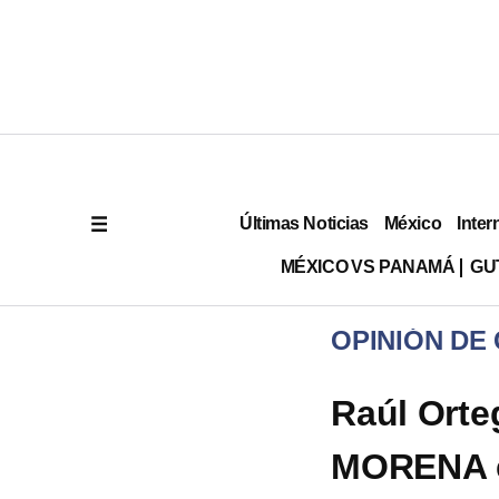
Últimas Noticias
México
Inter
MÉXICO VS PANAMÁ
GU
OPINIÓN DE
Raúl Orte
MORENA en