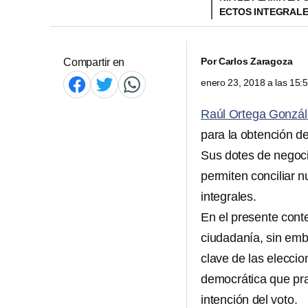
ECTOS INTEGRALE
Por
Carlos Zaragoza
Compartir en
enero 23, 2018 a las 15
Raúl Ortega Gonzál
para la obtención de 
Sus dotes de negoci
permiten conciliar n
integrales.
En el presente conte
ciudadanía, sin emb
clave de las eleccio
democrática que pr
intención del voto.