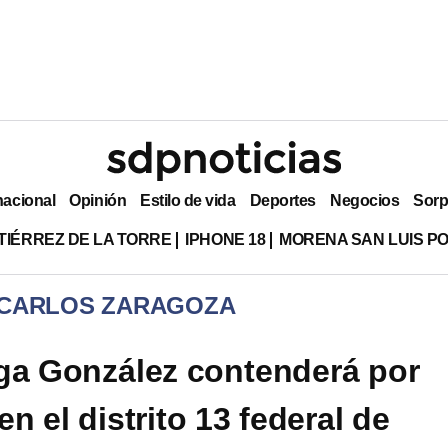
nacional
Opinión
Estilo de vida
Deportes
Negocios
Sorp
TIÉRREZ DE LA TORRE
IPHONE 18
MORENA SAN LUIS PO
 CARLOS ZARAGOZA
ga González contenderá por
 el distrito 13 federal de