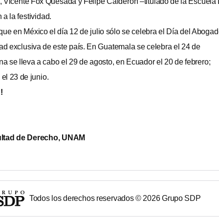
 Vicente Fox Quesada y Felipe Calderón –titulado de la Escuela 
a la festividad.
que en México el día 12 de julio sólo se celebra el Día del Abogad
dad exclusiva de este país. En Guatemala se celebra el 24 de
na se lleva a cabo el 29 de agosto, en Ecuador el 20 de febrero;
el 23 de junio.
!
cultad de Derecho, UNAM
Todos los derechos reservados ©
2026
Grupo SDP