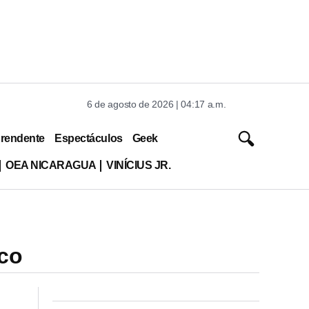
6 de agosto de 2026 | 04:17 a.m.
rendente
Espectáculos
Geek
OEA NICARAGUA
VINÍCIUS JR.
ico