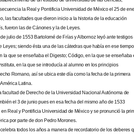
ecuencia la Real y Pontificia Universidad de México el 25 de en
, las facultades que dieron inicio a la historia de la educación
ís, fueron las de Cánones y la de Leyes.
e julio de 1553 Bartolomé de Frías y Albornoz leyó ante testigos
e Leyes; siendo ésta una de las cátedras que había en ese tiempo
n la que se enseñaba el Digesto; Código, en la que se enseñaba 
nstituta
, en la que se introducía al alumno en los principios
echo Romano, así se ubica este día como la fecha de la primera
 América Latina.
 facultad de Derecho de la Universidad Nacional Autónoma de
ién el 3 de junio pues en esa fecha del mismo año de 1533
 en Real y Pontificia Universidad de México y se pronunció la pri
érica por parte de don Pedro Morones.
celebra todos los años a manera de recordatorio de los deberes 