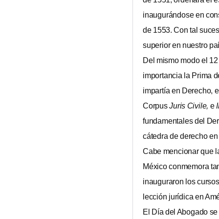
inaugurándose en cons
de 1553. Con tal suceso
superior en nuestro pa
Del mismo modo el 12 d
importancia la Prima d
impartía en Derecho, e
Corpus
Juris Civile,
e
I
fundamentales del Der
cátedra de derecho en
Cabe mencionar que la
México conmemora tamb
inauguraron los cursos
lección jurídica en Am
El Día del Abogado se 