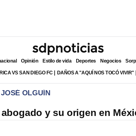
nacional
Opinión
Estilo de vida
Deportes
Negocios
Sorp
RICA VS SAN DIEGO FC
DAÑOS A "AQUÍ NOS TOCÓ VIVIR"
 JOSÉ OLGUÍN
l abogado y su origen en Méx