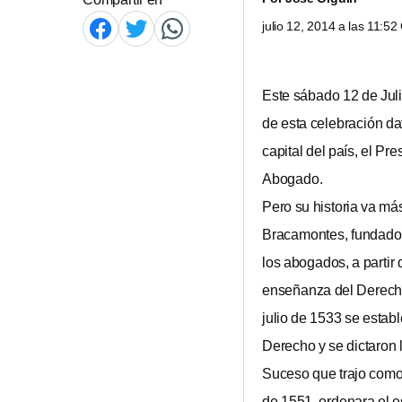
julio 12, 2014 a las 11:5
Este sábado 12 de Juli
de esta celebración da
capital del país, el Pr
Abogado.
Pero su historia va má
Bracamontes, fundado
los abogados, a partir
enseñanza del Derecho
julio de 1533 se estab
Derecho y se dictaron
Suceso que trajo como
de 1551, ordenara el e