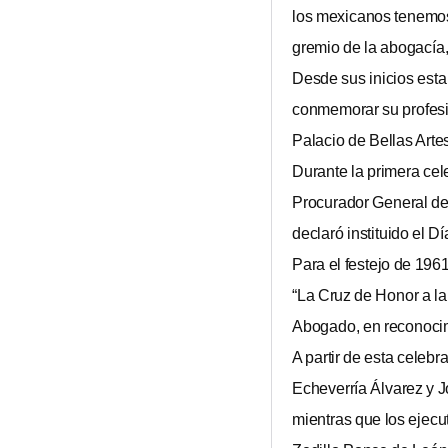
los mexicanos tenemos 
gremio de la abogacía, 
Desde sus inicios esta
conmemorar su profesió
Palacio de Bellas Arte
Durante la primera cel
Procurador General de 
declaró instituido el D
Para el festejo de 196
“La Cruz de Honor a la
Abogado, en reconocimie
A partir de esta celeb
Echeverría Álvarez y Jo
mientras que los ejecu