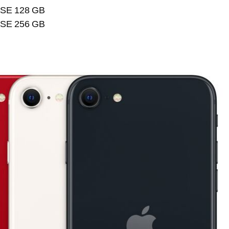
e SE 128 GB
e SE 256 GB