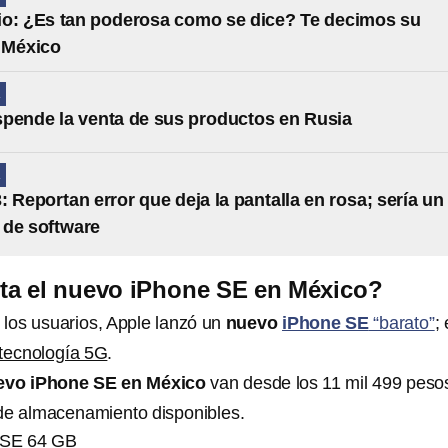
o: ¿Es tan poderosa como se dice? Te decimos su
 México
A
pende la venta de sus productos en Rusia
A
: Reportan error que deja la pantalla en rosa; sería un
 de software
ta el nuevo iPhone SE en México?
 los usuarios, Apple lanzó un
nuevo
iPhone SE
“barato”
; 
tecnología 5G
.
uevo iPhone SE en México
van desde los 11 mil 499 pesos
de almacenamiento disponibles.
e SE 64 GB