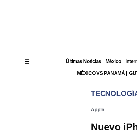
Últimas Noticias
México
Inter
MÉXICO VS PANAMÁ
GU
TECNOLOGÍ
Apple
Nuevo iPh