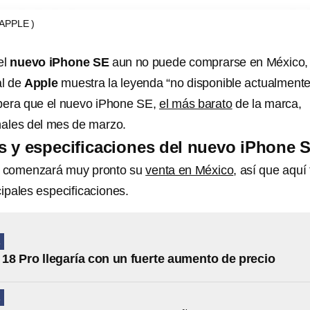
(APPLE )
el
nuevo iPhone SE
aun no puede comprarse en México,
al de
Apple
muestra la leyenda “no disponible actualmente
pera que el nuevo iPhone SE,
el más barato
de la marca,
inales del mes de marzo.
as y especificaciones del nuevo iPhone 
E comenzará muy pronto su
venta en México
, así que aquí 
ipales especificaciones.
A
 18 Pro llegaría con un fuerte aumento de precio
A