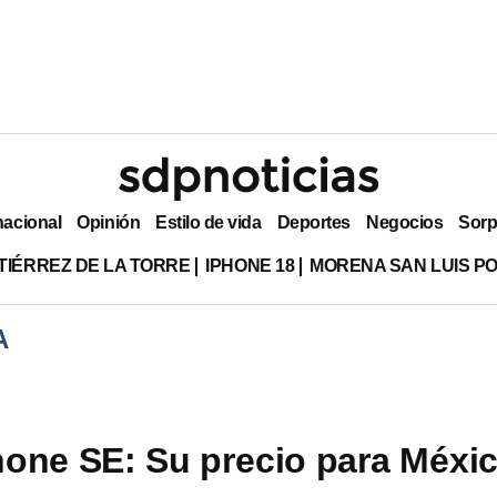
nacional
Opinión
Estilo de vida
Deportes
Negocios
Sorp
TIÉRREZ DE LA TORRE
IPHONE 18
MORENA SAN LUIS PO
A
one SE: Su precio para Méxi