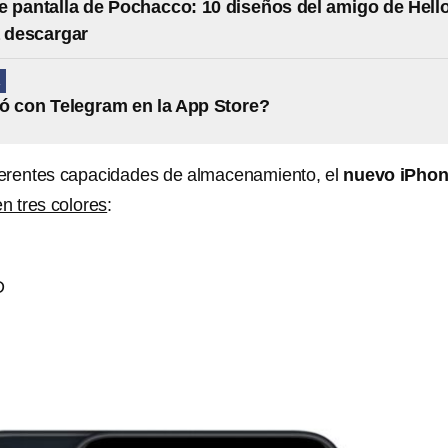
 pantalla de Pochacco: 10 diseños del amigo de Hell
a descargar
A
 con Telegram en la App Store?
ferentes capacidades de almacenamiento, el
nuevo iPho
en tres colores
:
D