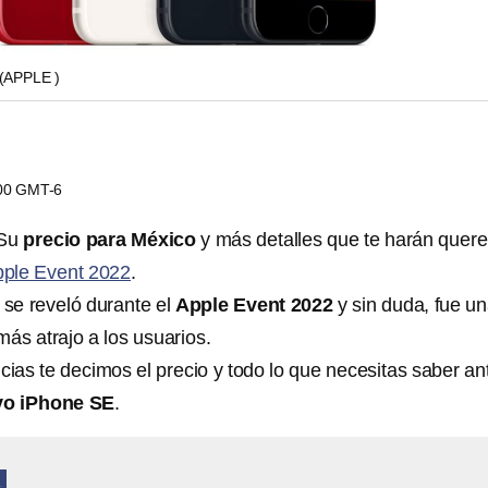
(APPLE )
:00 GMT-6
 Su
precio para México
y más detalles que te harán quere
ple Event 2022
.
se reveló durante el
Apple Event 2022
y sin duda, fue u
ás atrajo a los usuarios.
cias te decimos el precio y todo lo que necesitas saber an
vo iPhone SE
.
A