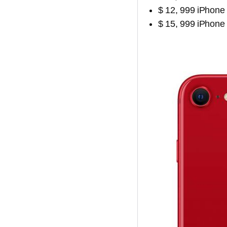
$ 12, 999 iPhon
$ 15, 999 iPhon