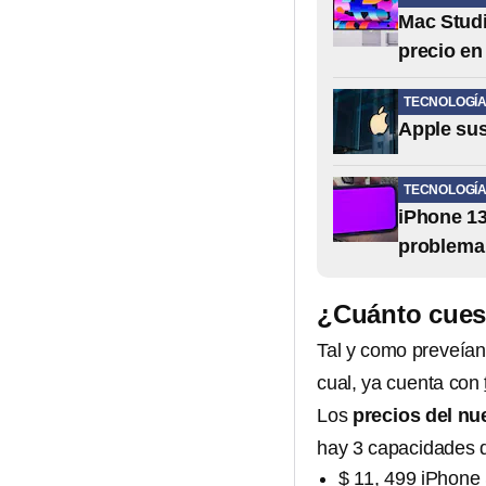
Mac Studi
precio en
TECNOLOGÍ
Apple sus
TECNOLOGÍ
iPhone 13
problema
¿Cuánto cues
Tal y como preveían
cual, ya cuenta con
Los
precios del n
hay 3 capacidades 
$ 11, 499 iPhon