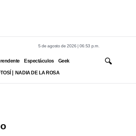
5 de agosto de 2026 | 06:53 p.m.
rendente
Espectáculos
Geek
TOSÍ
NADIA DE LA ROSA
co