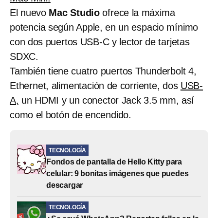
El nuevo
Mac Studio
ofrece la máxima
potencia según Apple, en un espacio mínimo
con dos puertos USB-C y lector de tarjetas
SDXC.
También tiene cuatro puertos Thunderbolt 4,
Ethernet, alimentación de corriente, dos
USB-
A,
un HDMI y un conector Jack 3.5 mm, así
como el botón de encendido.
TECNOLOGÍA
Fondos de pantalla de Hello Kitty para
celular: 9 bonitas imágenes que puedes
descargar
TECNOLOGÍA