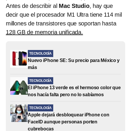
Antes de describir al
Mac Studio
, hay que
decir que el procesador M1 Ultra tiene 114 mil
millones de transistores que soportan hasta
128 GB de memoria unificada.
TECNOLOGÍA
Nuevo iPhone SE: Su precio para México y
más
TECNOLOGÍA
El iPhone 13 verde es el hermoso color que
nos hacía falta pero no lo sabíamos
TECNOLOGÍA
Apple dejará desbloquear iPhone con
FaceID aunque personas porten
cubrebocas