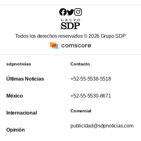
Todos los derechos reservados ©
2026
Grupo SDP
sdpnoticias
Contacto
Últimas Noticias
+52-55-5538-5518
México
+52-55-5530-8671
Comercial
Internacional
publicidad@sdpnoticias.com
Opinión