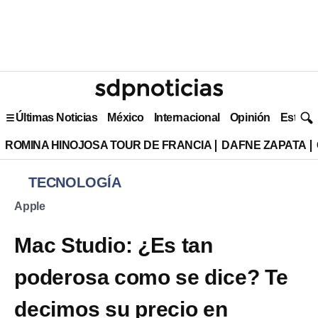
Últimas Noticias
México
Internacional
Opinión
Estilo 
ROMINA HINOJOSA TOUR DE FRANCIA
DAFNE ZAPATA
TECNOLOGÍA
Apple
Mac Studio: ¿Es tan
poderosa como se dice? Te
decimos su precio en