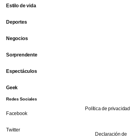
Estilo de vida
Deportes
Negocios
Sorprendente
Espectáculos
Geek
Redes Sociales
Política de privacidad
Facebook
Twitter
Declaración de