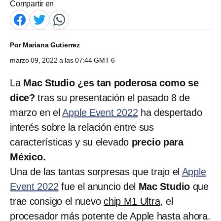
Compartir en
Por
Mariana Gutierrez
marzo 09, 2022 a las 07:44 GMT-6
La
Mac Studio ¿es tan poderosa como se
dice?
tras su presentación el pasado 8 de
marzo en el
Apple Event 2022
ha despertado
interés sobre la relación entre sus
características y su elevado
precio para
México.
Una de las tantas sorpresas que trajo el
Apple
Event 2022
fue el anuncio del
Mac Studio
que
trae consigo el nuevo
chip M1 Ultra
, el
procesador más potente de Apple hasta ahora.