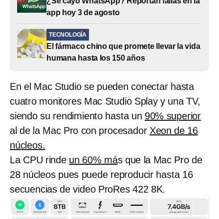
¿Se cayó WhatsApp? Reportan fallas en la
app hoy 3 de agosto
TECNOLOGÍA
El fármaco chino que promete llevar la vida
humana hasta los 150 años
En el Mac Studio se pueden conectar hasta
cuatro monitores Mac Studio Splay y una TV,
siendo su rendimiento hasta un
90% superior
al de la Mac Pro con procesador
Xeon de 16
núcleos.
La CPU rinde
un 60% má
s que la Mac Pro de
28 núcleos pues puede reproducir hasta 16
secuencias de video ProRes 422 8K.