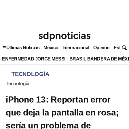
Últimas Noticias
México
Internacional
Opinión
Estilo 
ENFERMEDAD JORGE MESSI
BRASIL BANDERA DE MÉX
TECNOLOGÍA
Tecnología
iPhone 13: Reportan error
que deja la pantalla en rosa;
sería un problema de