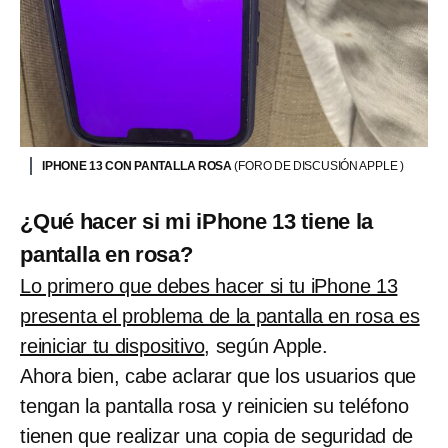
IPHONE 13 CON PANTALLA ROSA
(FORO DE DISCUSIÓN APPLE )
¿Qué hacer si mi iPhone 13 tiene la
pantalla en rosa?
Lo primero que debes hacer si tu iPhone 13
presenta el problema de la pantalla en rosa es
reiniciar tu dispositivo
, según Apple.
Ahora bien, cabe aclarar que los usuarios que
tengan la pantalla rosa y reinicien su teléfono
tienen que realizar una copia de seguridad de