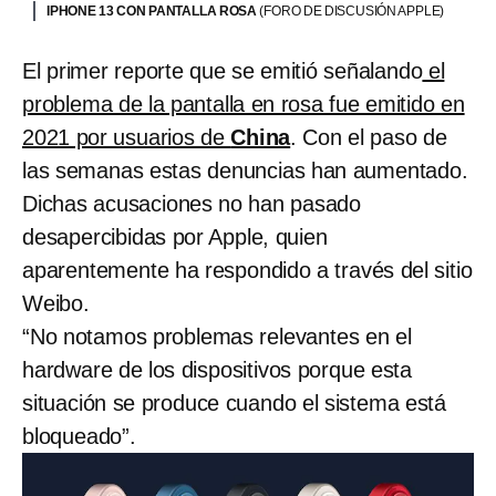
IPHONE 13 CON PANTALLA ROSA
(FORO DE DISCUSIÓN APPLE)
El primer reporte que se emitió señalando
el
problema de la pantalla en rosa fue emitido en
2021 por usuarios de
China
. Con el paso de
las semanas estas denuncias han aumentado.
Dichas acusaciones no han pasado
desapercibidas por Apple, quien
aparentemente ha respondido a través del sitio
Weibo.
“No notamos problemas relevantes en el
hardware de los dispositivos porque esta
situación se produce cuando el sistema está
bloqueado”.