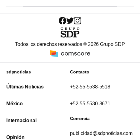
Todos los derechos reservados ©
2026
Grupo SDP
sdpnoticias
Contacto
Últimas Noticias
+52-55-5538-5518
México
+52-55-5530-8671
Comercial
Internacional
publicidad@sdpnoticias.com
Opinión