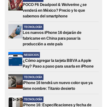
POCO F6 Deadpool & Wolverine ¿se
venderá en México? Precio y lo que
sabemos del smartphone
TECNOLOGÍA
Los nuevos iPhone 16 dejarán de
fabricarse en China para pasar la
producción a este país
NEGOCIOS
¿Cómo agregar la tarjeta BBVA a Apple
Pay? Paso a paso para usarla en iPhone
TECNOLOGÍA
iPhone 16 tendrá un nuevo color que ya
tiene nombre: Titanio desierto
TECNOLOGÍA
iPhone 16: Especificaciones y fecha de