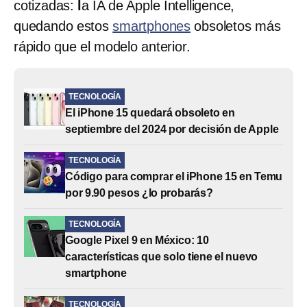
cotizadas:
l
a IA de Apple Intelligence,
quedando estos
smartphones
obsoletos más
rápido que el modelo anterior.
TECNOLOGÍA
El iPhone 15 quedará obsoleto en
septiembre del 2024 por decisión de Apple
TECNOLOGÍA
Código para comprar el iPhone 15 en Temu
por 9.90 pesos ¿lo probarás?
TECNOLOGÍA
Google Pixel 9 en México: 10
características que solo tiene el nuevo
smartphone
TECNOLOGÍA