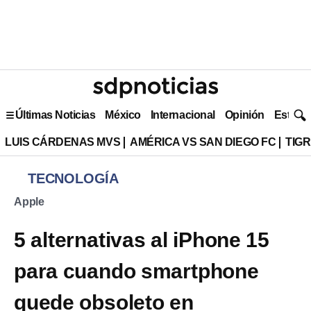
Últimas Noticias
México
Internacional
Opinión
Estilo 
LUIS CÁRDENAS MVS
AMÉRICA VS SAN DIEGO FC
TIG
TECNOLOGÍA
Apple
5 alternativas al iPhone 15
para cuando smartphone
quede obsoleto en