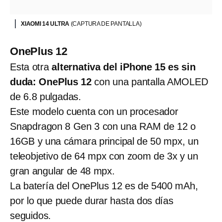
XIAOMI 14 ULTRA
(CAPTURA DE PANTALLA)
OnePlus 12
Esta otra
alternativa del iPhone 15 es sin
duda: OnePlus 12
con una pantalla AMOLED
de 6.8 pulgadas.
Este modelo cuenta con un procesador
Snapdragon 8 Gen 3 con una RAM de 12 o
16GB y una cámara principal de 50 mpx, un
teleobjetivo de 64 mpx con zoom de 3x y un
gran angular de 48 mpx.
La batería del OnePlus 12 es de 5400 mAh,
por lo que puede durar hasta dos días
seguidos.