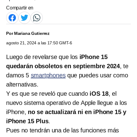
Compartir en
Por
Mariana Gutierrez
agosto 21, 2024 a las 17:50 GMT-6
Luego de revelarse que los
iPhone 15
quedarán obsoletos en septiembre 2024
, te
damos 5
smartphones
que puedes usar como
alternativas.
Y es que se reveló que cuando
iOS 18
, el
nuevo sistema operativo de
Apple llegue a los
iPhone,
no se actualizará ni en iPhone 15 y
iPhone 15 Plus
.
Pues no tendrán una de las funciones más