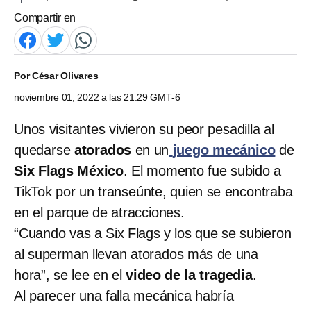
Compartir en
Por
César Olivares
noviembre 01, 2022 a las 21:29 GMT-6
Unos visitantes vivieron su peor pesadilla al
quedarse
atorados
en un
juego mecánico
de
Six Flags México
. El momento fue subido a
TikTok por un transeúnte, quien se encontraba
en el parque de atracciones.
“Cuando vas a Six Flags y los que se subieron
al superman llevan atorados más de una
hora”, se lee en el
video de la tragedia
.
Al parecer una falla mecánica habría