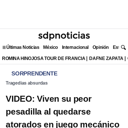
Últimas Noticias
México
Internacional
Opinión
Estilo 
ROMINA HINOJOSA TOUR DE FRANCIA
DAFNE ZAPATA
SORPRENDENTE
Tragedias absurdas
VIDEO: Viven su peor
pesadilla al quedarse
atorados en juego mecánico