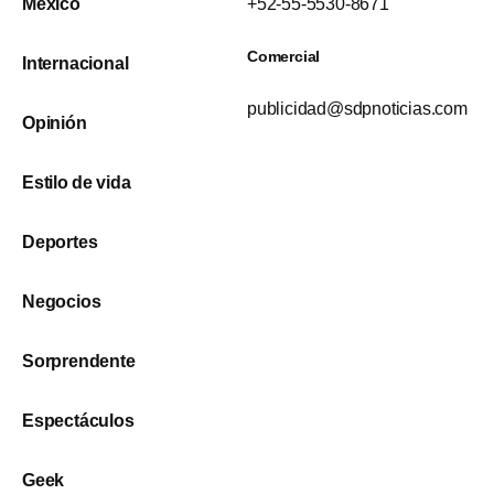
México
+52-55-5530-8671
Comercial
Internacional
publicidad@sdpnoticias.com
Opinión
Estilo de vida
Deportes
Negocios
Sorprendente
Espectáculos
Geek