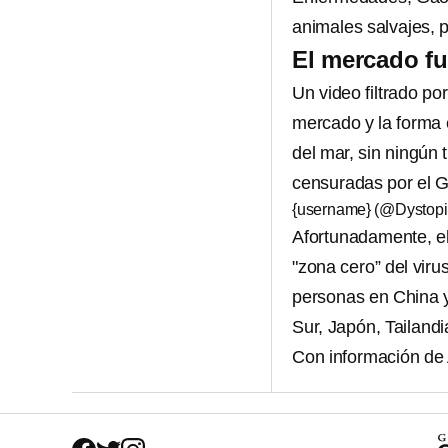
animales salvajes, p
El mercado fu
Un video filtrado po
mercado y la forma 
del mar, sin ningún 
censuradas por el G
{username} (@Dystop
Afortunadamente, el
"zona cero” del vir
personas en China y
Sur, Japón, Tailand
Con información de