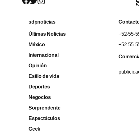
sdpnoticias
Contact
Últimas Noticias
+52-55-5
México
+52-55-5
Internacional
Comerci
Opinión
publicid
Estilo de vida
Deportes
Negocios
Sorprendente
Espectáculos
Geek