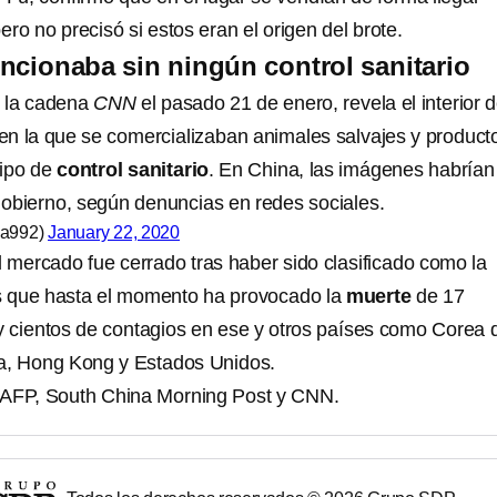
ero no precisó si estos eran el origen del brote.
ncionaba sin ningún control sanitario
r la cadena
CNN
el pasado 21 de enero, revela el interior d
en la que se comercializaban animales salvajes y product
tipo de
control sanitario
. En China, las imágenes habrían
obierno, según denuncias en redes sociales.
ia992)
January 22, 2020
 mercado fue cerrado tras haber sido clasificado como la
us que hasta el momento ha provocado la
muerte
de 17
 cientos de contagios en ese y otros países como Corea 
ia, Hong Kong y Estados Unidos.
 AFP, South China Morning Post y CNN.