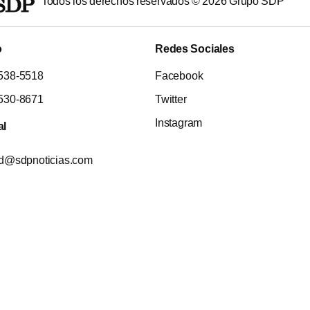
Todos los derechos reservados ©
2026
Grupo SDP
o
Redes Sociales
538-5518
Facebook
530-8671
Twitter
Instagram
al
ad@sdpnoticias.com