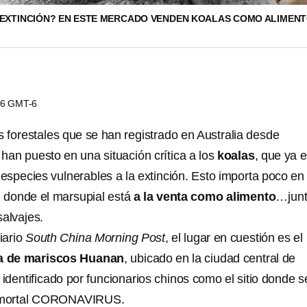
 EXTINCIÓN? EN ESTE MERCADO VENDEN KOALAS COMO ALIMEN
:16 GMT-6
s forestales que se han registrado en Australia desde
han puesto en una situación crítica a los
koalas
, que ya 
species vulnerables a la extinción. Esto importa poco en
, donde el marsupial está
a la venta como alimento
…jun
salvajes.
iario
South China Morning Post
, el lugar en cuestión es el
a de mariscos Huanan
, ubicado en la ciudad central de
identificado por funcionarios chinos como el sitio donde s
l mortal CORONAVIRUS.