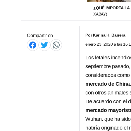
¿QUÉ IMPORTA LA
XABAY)
Por
Karina H. Barrera
Compartir en
enero 23, 2020 a las 16
Los letales incendio
septiembre pasado, 
considerados como e
mercado de China
con otros animales 
De acuerdo con el d
mercado mayorist
Wuhan, que ha sido 
habría originado e