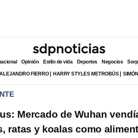
nacional
Opinión
Estilo de vida
Deportes
Negocios
Sorp
ALEJANDRO FIERRO
HARRY STYLES METROBÚS
SIMÓN
NTE
rus: Mercado de Wuhan vendí
s, ratas y koalas como alimen