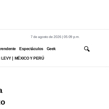
7 de agosto de 2026 | 05:09 p.m.
rendente
Espectáculos
Geek
 LEVY
MÉXICO Y PERÚ
a
to