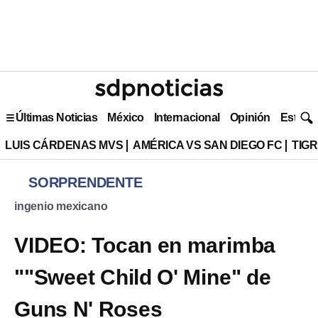
Últimas Noticias
México
Internacional
Opinión
Estilo 
LUIS CÁRDENAS MVS
AMÉRICA VS SAN DIEGO FC
TIG
SORPRENDENTE
ingenio mexicano
VIDEO: Tocan en marimba
""Sweet Child O' Mine" de
Guns N' Roses