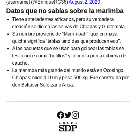
{username} (@EnriqueRG36)
August 2, 2020
Datos que no sabías sobre la marimba
Tiene antecedentes africanos, pero su verdadera
creación se dio en las selvas de Chiapas y Guatemala.
Su nombre proviene de "Mar-in-bah", que en maya
quiché significa "tablas tendidas que producen eco".
A las baquetas que se usan para golpear las tablas se
les conoce como "bolillos" y tienen la punta cubierta de
caucho.
La marimba más grande del mundo está en Ocosingo,
Chiapas; mide 4.10 m y pesa 500 kg. Fue construida por
don Baltasar Solórzano Arcia.