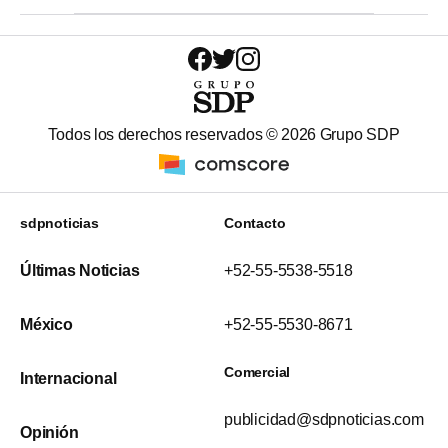
Todos los derechos reservados ©
2026
Grupo SDP
sdpnoticias
Contacto
Últimas Noticias
+52-55-5538-5518
México
+52-55-5530-8671
Comercial
Internacional
publicidad@sdpnoticias.com
Opinión