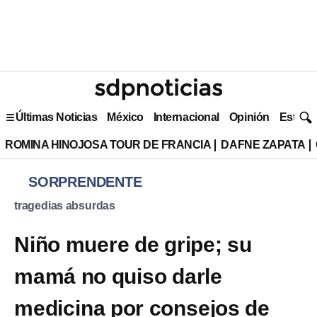
Últimas Noticias
México
Internacional
Opinión
Estilo 
ROMINA HINOJOSA TOUR DE FRANCIA
DAFNE ZAPATA
SORPRENDENTE
tragedias absurdas
Niño muere de gripe; su
mamá no quiso darle
medicina por consejos de