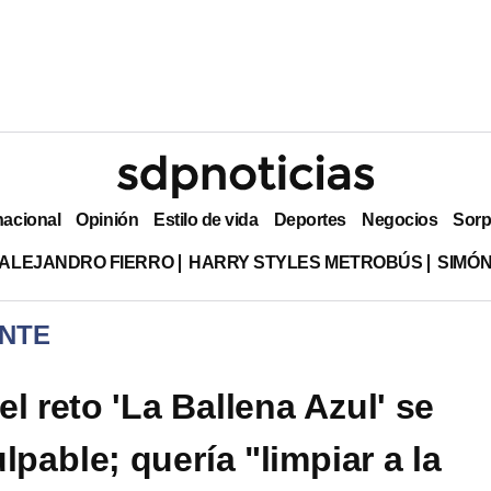
nacional
Opinión
Estilo de vida
Deportes
Negocios
Sorp
ALEJANDRO FIERRO
HARRY STYLES METROBÚS
SIMÓN
NTE
l reto 'La Ballena Azul' se
lpable; quería "limpiar a la