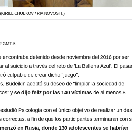
(KIRILL CHULKOV / RIA NOVOSTI.)
22 GMT-5
 encontraba detenido desde noviembre del 2016 por ser
r al suicidio a través del reto de 'La Ballena Azul'. El pas
ró culpable de crear dicho "juego".
s,
Budeikin aceptó su deseo de "limpiar la sociedad de
icos" y
se dijo feliz por las 140 víctimas
de al menos 8
estudió Psicología con el único objetivo de realizar un des
s correctas, a fin de que los participantes terminaran con 
omenzó en Rusia, donde 130 adolescentes se habrían