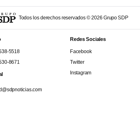
Todos los derechos reservados ©
2026
Grupo SDP
o
Redes Sociales
538-5518
Facebook
530-8671
Twitter
Instagram
al
ad@sdpnoticias.com