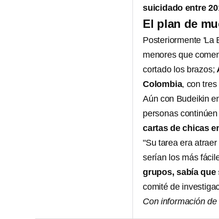
suicidado entre 20
El plan de mu
Posteriormente 'La 
menores que comenz
cortado los brazos;
Colombia
, con tre
Aún con Budeikin en
personas continúen 
cartas de chicas e
"Su tarea era atraer
serían los más fáci
grupos, sabía que 
comité de investiga
Con información d