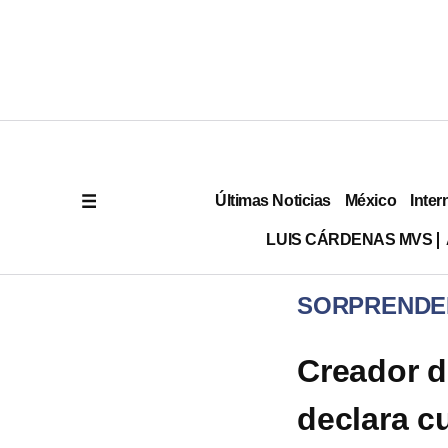
Últimas Noticias
México
Inter
LUIS CÁRDENAS MVS
SORPRENDE
Creador de
declara cu