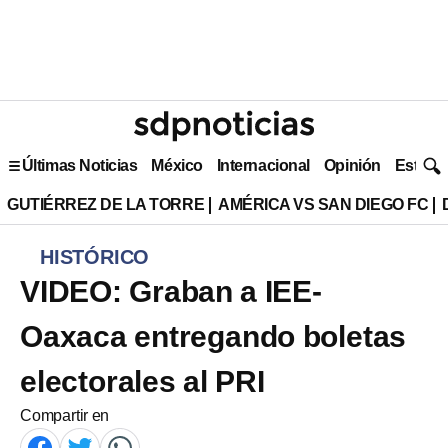
Últimas Noticias
México
Internacional
Opinión
Estilo 
GUTIÉRREZ DE LA TORRE
AMÉRICA VS SAN DIEGO FC
HISTÓRICO
VIDEO: Graban a IEE-
Oaxaca entregando boletas
electorales al PRI
Compartir en