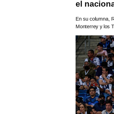
el nacion
En su columna, R
Monterrey y los T