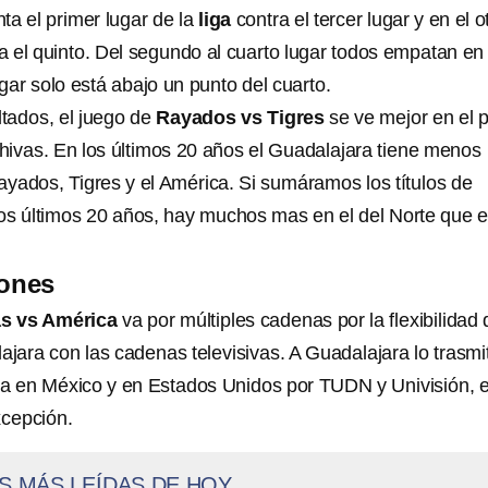
ta el primer lugar de la
liga
contra el tercer lugar y en el o
ra el quinto. Del segundo al cuarto lugar todos empatan en
ugar solo está abajo un punto del cuarto.
ltados, el juego de
Rayados vs Tigres
se ve mejor en el 
hivas. En los últimos 20 años el Guadalajara tiene menos
Rayados, Tigres y el América. Si sumáramos los títulos de
os últimos 20 años, hay muchos mas en el del Norte que e
iones
as vs América
va por múltiples cadenas por la flexibilidad
ajara con las cadenas televisivas. A Guadalajara lo trasmi
a en México y en Estados Unidos por TUDN y Univisión, 
xcepción.
S MÁS LEÍDAS DE HOY