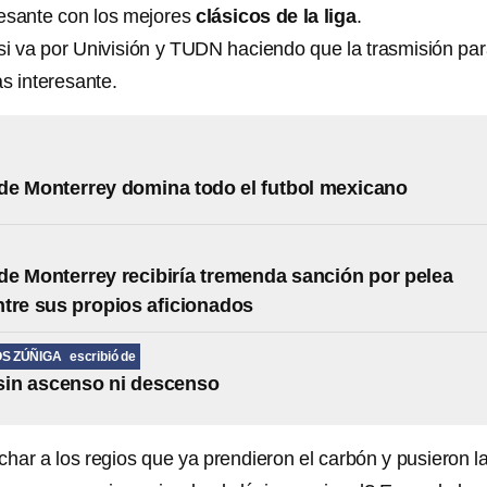
eresante con los mejores
clásicos de la liga
.
i va por Univisión y TUDN haciendo que la trasmisión pa
s interesante.
e Monterrey domina todo el futbol mexicano
e Monterrey recibiría tremenda sanción por pelea
tre sus propios aficionados
S ZÚÑIGA
escribió de
sin ascenso ni descenso
har a los regios que ya prendieron el carbón y pusieron l