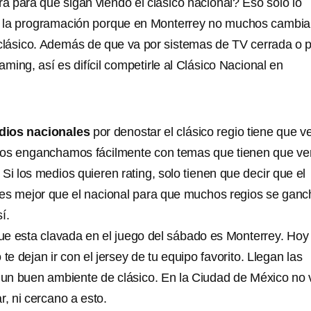
ra para que sigan viendo el clásico nacional? Eso solo lo
e la programación porque en Monterrey no muchos cambia
l clásico. Además de que va por sistemas de TV cerrada o 
aming, así es difícil competirle al Clásico Nacional en
dios nacionales
por denostar el clásico regio tiene que v
nos enganchamos fácilmente con temas que tienen que ve
Si los medios quieren rating, solo tienen que decir que el
o es mejor que el nacional para que muchos regios se gan
í.
ue esta clavada en el juego del sábado es Monterrey. Hoy
 te dejan ir con el jersey de tu equipo favorito. Llegan las
un buen ambiente de clásico. En la Ciudad de México no
r, ni cercano a esto.