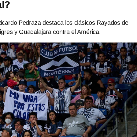
al?
icardo Pedraza destaca los clásicos Rayados de
igres y Guadalajara contra el América.