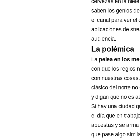
cervezas en la hiele
saben los genios d
el canal para ver e
aplicaciones de stre
audiencia.
La polémica
La
pelea en los me
con que los regios 
con nuestras cosas. 
clásico del norte n
y digan que no es as
Si hay una ciudad q
el día que en trabajo
apuestas y se arma 
que pase algo simila