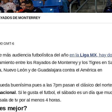
AYADOS DE MONTERREY
:00 GMT-6
e más audiencia futbolística del año
en la
Liga MX
, hay d
tamiento entre los Rayados de Monterrey y los Tigres en S
a, Nuevo León y de Guadalajara contra el América en
queda buenísima pues a las 7pm pasan el clásico del norte
nacional
. Si le gusta el futbol, el sábado es un día que m
sala de tv por al menos 4 horas.
 es mejor?