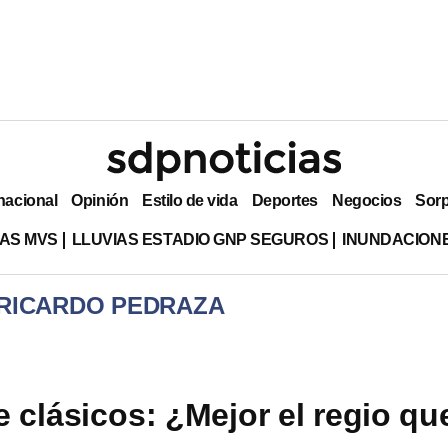
nacional
Opinión
Estilo de vida
Deportes
Negocios
Sor
AS MVS
LLUVIAS ESTADIO GNP SEGUROS
INUNDACION
 RICARDO PEDRAZA
 clásicos: ¿Mejor el regio qu