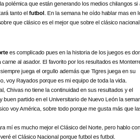
r la polémica que están generando los medios chilangos si 
ará tanto el
futbol
. En la semana he oído hablar mas en l
obre que clásico es el mejor que sobre el clásico nacional
orte
es complicado pues en la historia de los juegos es do
 carne al asador. El favorito por los resultados es Monterr
s siempre juega el orgullo además que Tigres juega en su
o, voy Rayados porque es mi equipo de toda la vida.
al, Chivas no tiene la continuidad en sus resultados y el
 buen partido en el Universitario de Nuevo León la sema
sico voy América, sobre todo porque me gusta más que la
ara mí es mucho mejor el Clásico del Norte, pero hablo co
 veré el Clásico Nacional porque futbol es futbol.