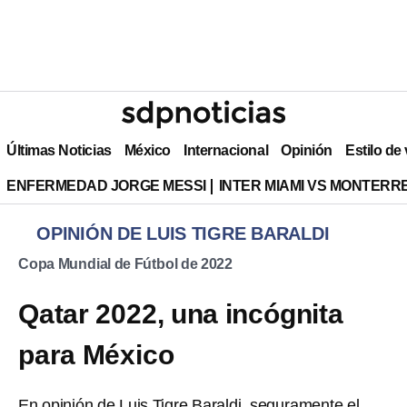
Últimas Noticias
México
Internacional
Opinión
Estilo de
ENFERMEDAD JORGE MESSI
INTER MIAMI VS MONTERR
OPINIÓN DE LUIS TIGRE BARALDI
Copa Mundial de Fútbol de 2022
Qatar 2022, una incógnita
para México
En opinión de Luis Tigre Baraldi, seguramente el