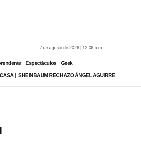
7 de agosto de 2026 | 12:08 a.m.
prendente
Espectáculos
Geek
 CASA
SHEINBAUM RECHAZO ÁNGEL AGUIRRE
l