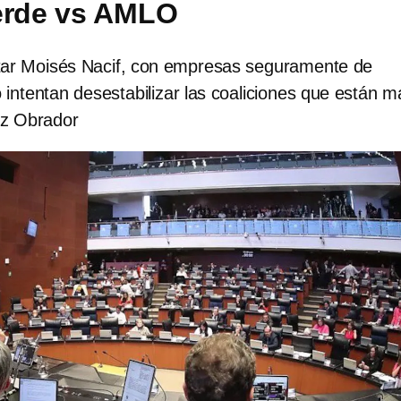
erde vs AMLO
tar Moisés Nacif, con empresas seguramente de
o intentan desestabilizar las coaliciones que están 
z Obrador