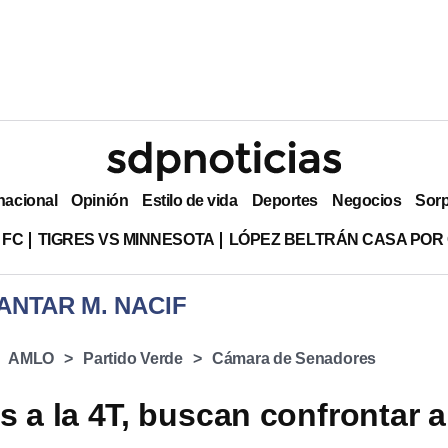
nacional
Opinión
Estilo de vida
Deportes
Negocios
Sor
 FC
TIGRES VS MINNESOTA
LÓPEZ BELTRÁN CASA POR
ANTAR M. NACIF
AMLO
Partido Verde
Cámara de Senadores
s a la 4T, buscan confrontar a