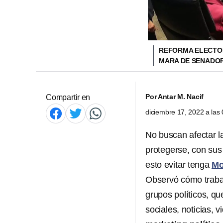
REFORMA ELECTOR
MARA DE SENADO
Por
Antar M. Nacif
Compartir en
diciembre 17, 2022 a la
No buscan afectar 
protegerse, con sus
esto evitar tenga
Mo
Observó cómo trab
grupos políticos, q
sociales, noticias, 