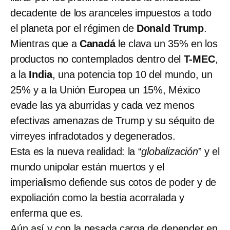
decadente de los aranceles impuestos a todo
el planeta por el régimen de
Donald Trump
.
Mientras que a
Canadá
le clava un 35% en los
productos no contemplados dentro del
T-MEC
,
a la
India
, una potencia top 10 del mundo, un
25% y a la Unión Europea un 15%, México
evade las ya aburridas y cada vez menos
efectivas amenazas de Trump y su séquito de
virreyes infradotados y degenerados.
Esta es la nueva realidad: la “
globalización
” y el
mundo unipolar están muertos y el
imperialismo defiende sus cotos de poder y de
expoliación como la bestia acorralada y
enferma que es.
Aún así y con la pesada carga de depender en