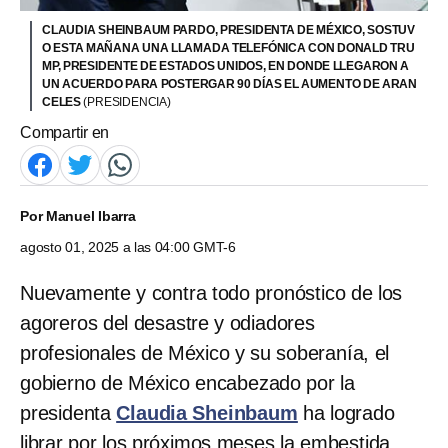
CLAUDIA SHEINBAUM PARDO, PRESIDENTA DE MÉXICO, SOSTUV
O ESTA MAÑANA UNA LLAMADA TELEFÓNICA CON DONALD TRU
MP, PRESIDENTE DE ESTADOS UNIDOS, EN DONDE LLEGARON A
UN ACUERDO PARA POSTERGAR 90 DÍAS EL AUMENTO DE ARAN
CELES
(PRESIDENCIA)
Compartir en
Por
Manuel Ibarra
agosto 01, 2025 a las 04:00 GMT-6
Nuevamente y contra todo pronóstico de los
agoreros del desastre y odiadores
profesionales de México y su soberanía, el
gobierno de México encabezado por la
presidenta
Claudia Sheinbaum
ha logrado
librar por los próximos meses la embestida