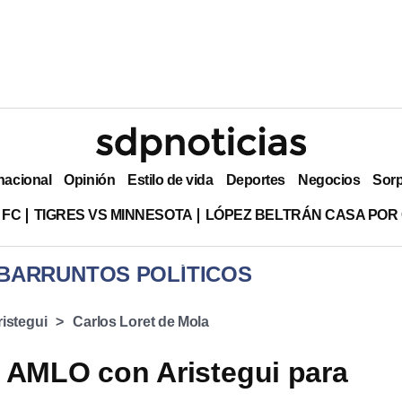
nacional
Opinión
Estilo de vida
Deportes
Negocios
Sor
 FC
TIGRES VS MINNESOTA
LÓPEZ BELTRÁN CASA POR
OPINIÓN DE BARRUNTOS POLÍTICOS
istegui
Carlos Loret de Mola
e AMLO con Aristegui para