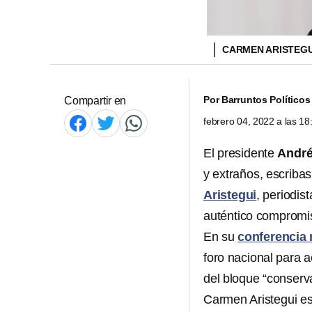
CARMEN ARISTEG
Por
Barruntos Políticos
Compartir en
febrero 04, 2022 a las 1
El presidente
André
y extraños, escribas
Aristegui
, periodi
auténtico compromis
En su
conferencia
foro nacional para 
del bloque “conserv
Carmen Aristegui es