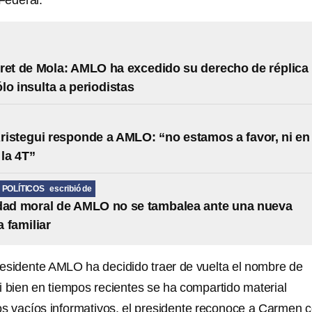
 Federal.
ret de Mola: AMLO ha excedido su derecho de réplica
lo insulta a periodistas
istegui responde a AMLO: “no estamos a favor, ni en
 la 4T”
POLÍTICOS
escribió de
dad moral de AMLO no se tambalea ante una nueva
 familiar
residente AMLO ha decidido traer de vuelta el nombre de
i bien en tiempos recientes se ha compartido material
os vacíos informativos, el presidente reconoce a Carmen