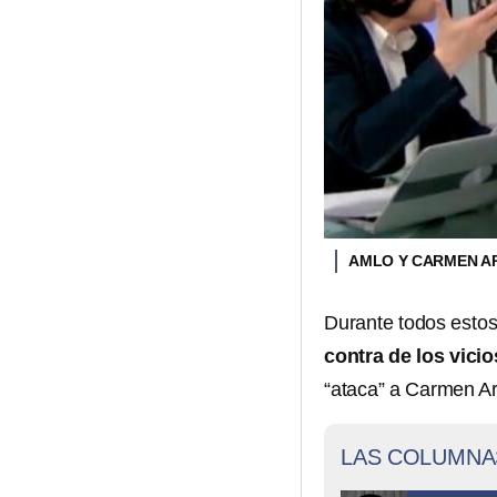
AMLO Y CARMEN A
Durante todos esto
contra de los vici
“ataca” a Carmen Ar
LAS COLUMNA