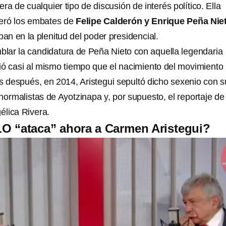
ra de cualquier tipo de discusión de interés político. Ella
uperó los embates de
Felipe Calderón y Enrique Peña Nie
n en la plenitud del poder presidencial.
mblar la candidatura de Peña Nieto con aquella legendaria
rió casi al mismo tiempo que el nacimiento del movimiento
después, en 2014, Aristegui sepultó dicho sexenio con s
normalistas de Ayotzinapa y, por supuesto, el reportaje de 
lica Rivera.
O “ataca” ahora a Carmen Aristegui?