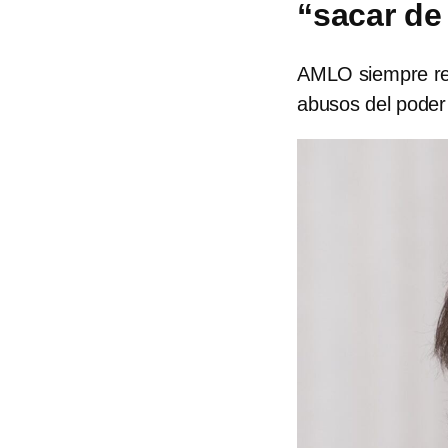
“sacar de 
AMLO siempre reco
abusos del poder