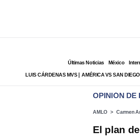
Últimas Noticias
México
Inter
LUIS CÁRDENAS MVS
AMÉRICA VS SAN DIEGO
AMLO
Carmen Ar
El plan d