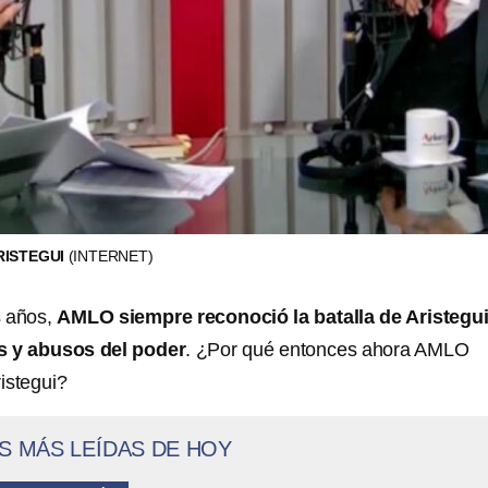
RISTEGUI
(INTERNET)
s años,
AMLO siempre reconoció la batalla de Aristegui
os y abusos del poder
. ¿Por qué entonces ahora AMLO
istegui?
S MÁS LEÍDAS DE HOY