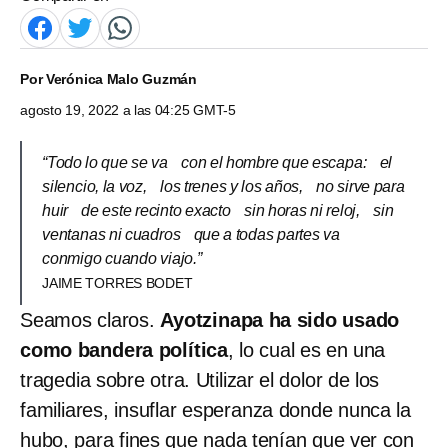
Por
Verónica Malo Guzmán
agosto 19, 2022 a las 04:25 GMT-5
“Todo lo que se va con el hombre que escapa: el
silencio, la voz, los trenes y los años, no sirve para
huir de este recinto exacto sin horas ni reloj, sin
ventanas ni cuadros que a todas partes va
conmigo cuando viajo.”
JAIME TORRES BODET
Seamos claros.
Ayotzinapa ha sido usado
como bandera política
, lo cual es en una
tragedia sobre otra. Utilizar el dolor de los
familiares, insuflar esperanza donde nunca la
hubo, para fines que nada tenían que ver con