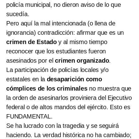
policía municipal, no dieron aviso de lo que
sucedía.
Pero aquí la mal intencionada (o llena de
ignorancia) contradicción: afirmar que es un
crimen de Estado
y al mismo tiempo
reconocer que los estudiantes fueron
asesinados por el
crimen organizado
.
La participación de policías locales y/o
estatales en la
desaparición como
cómplices de los criminales
no muestra que
la orden de asesinarlos proviniera del Ejecutivo
federal o de altos mandos del ejército. Esto es
FUNDAMENTAL.
Se ha lucrado con la tragedia y se seguirá
haciendo. La verdad histórica no ha cambiado;