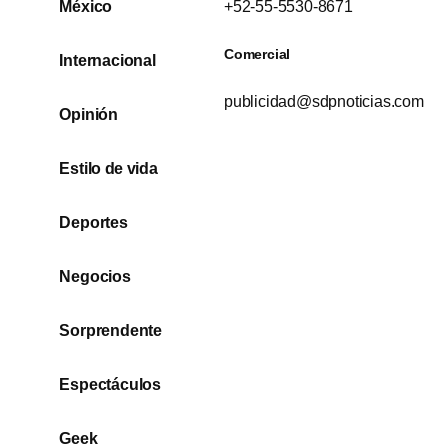
México
+52-55-5530-8671
Comercial
Internacional
publicidad@sdpnoticias.com
Opinión
Estilo de vida
Deportes
Negocios
Sorprendente
Espectáculos
Geek