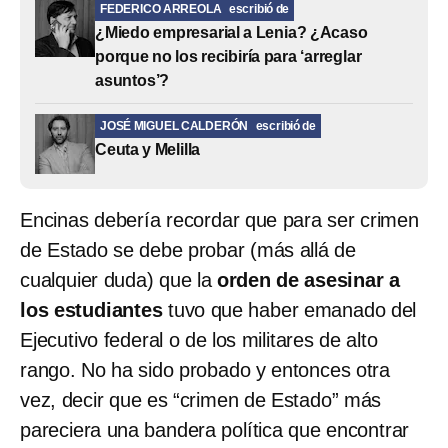
FEDERICO ARREOLA
escribió de
¿Miedo empresarial a Lenia? ¿Acaso
porque no los recibiría para ‘arreglar
asuntos’?
JOSÉ MIGUEL CALDERÓN
escribió de
Ceuta y Melilla
Encinas debería recordar que para ser crimen
de Estado se debe probar (más allá de
cualquier duda) que la
orden de asesinar a
los estudiantes
tuvo que haber emanado del
Ejecutivo federal o de los militares de alto
rango. No ha sido probado y entonces otra
vez, decir que es “crimen de Estado” más
pareciera una bandera política que encontrar