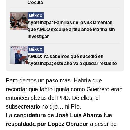
Cocula
MÉXICO
Ayotzinapa: Familias de los 43 lamentan
que AMLO exculpe al titular de Marina sin
investigar
MÉXICO
AMLO: Ya sabemos qué sucedió en
Ayotzinapa; este año va a quedar resuelto
Pero demos un paso más. Habría que
recordar que tanto Iguala como Guerrero eran
entonces plazas del PRD. De ellos, el
subsecretario no dijo… ni Pío.
La
candidatura de José Luis Abarca fue
respaldada por López Obrador
a pesar de