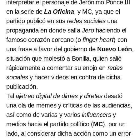
interpretar el personaje de Jerónimo Ponce III
en la serie de
La Oficina
, y MC, ya que el
partido publicó en sus
redes sociales
una
propaganda en donde salía
Jero
haciendo el
famoso corazón coreano (o
finger heart
) con
una frase a favor del gobierno de
Nuevo León
,
situación que molestó a Bonilla, quien salió
rápidamente a comentar su enojo en
redes
sociales
y hacer videos en contra de dicha
publicación.
Tal
ajetreo digital de dimes y diretes
desató
una ola de memes y críticas de las audiencias,
así como de varias y varios
influencers
y
medios hacia el partido político (
MC
), por un
lado, al considerar dicha acción como un error