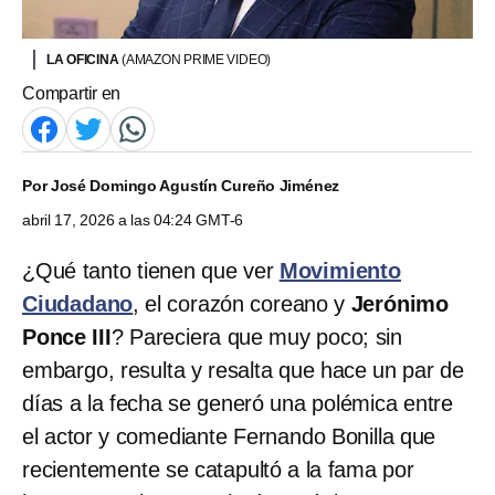
LA OFICINA
(AMAZON PRIME VIDEO)
Compartir en
Por
José Domingo Agustín Cureño Jiménez
abril 17, 2026 a las 04:24 GMT-6
¿Qué tanto tienen que ver
Movimiento
Ciudadano
, el corazón coreano y
Jerónimo
Ponce III
? Pareciera que muy poco; sin
embargo, resulta y resalta que hace un par de
días a la fecha se generó una polémica entre
el actor y comediante Fernando Bonilla que
recientemente se catapultó a la fama por