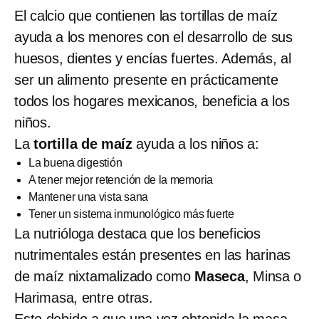
El calcio que contienen las tortillas de maíz
ayuda a los menores con el desarrollo de sus
huesos, dientes y encías fuertes. Además, al
ser un alimento presente en prácticamente
todos los hogares mexicanos, beneficia a los
niños.
La
tortilla de maíz
ayuda a los niños a:
La buena digestión
A tener mejor retención de la memoria
Mantener una vista sana
Tener un sistema inmunológico más fuerte
La nutrióloga destaca que los beneficios
nutrimentales están presentes en las harinas
de maíz nixtamalizado como
Maseca
, Minsa o
Harimasa, entre otras.
Esto debido a que una vez obtenida la masa