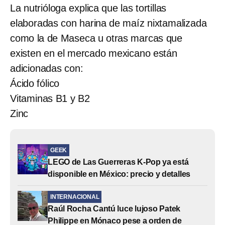
La nutrióloga explica que las tortillas
elaboradas con harina de maíz nixtamalizada
como la de Maseca u otras marcas que
existen en el mercado mexicano están
adicionadas con:
Ácido fólico
Vitaminas B1 y B2
Zinc
GEEK
LEGO de Las Guerreras K-Pop ya está
disponible en México: precio y detalles
INTERNACIONAL
Raúl Rocha Cantú luce lujoso Patek
Philippe en Mónaco pese a orden de