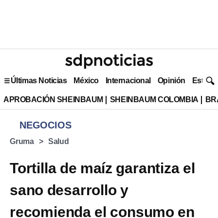
Últimas Noticias
México
Internacional
Opinión
Estilo 
APROBACIÓN SHEINBAUM
SHEINBAUM COLOMBIA
BR
NEGOCIOS
Gruma
Salud
Tortilla de maíz garantiza el
sano desarrollo y
recomienda el consumo en