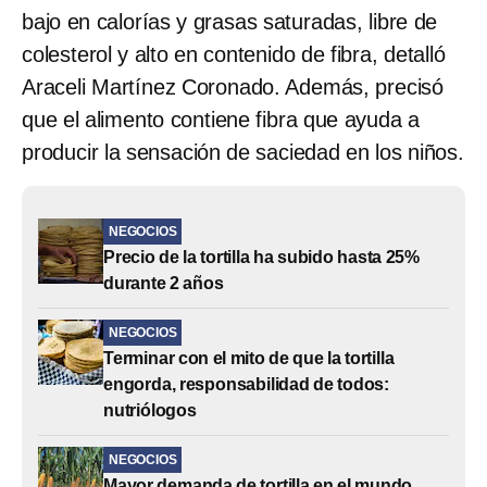
bajo en calorías y grasas saturadas, libre de
colesterol y alto en contenido de fibra, detalló
Araceli Martínez Coronado. Además, precisó
que el alimento contiene fibra que ayuda a
producir la sensación de saciedad en los niños.
NEGOCIOS
Precio de la tortilla ha subido hasta 25%
durante 2 años
NEGOCIOS
Terminar con el mito de que la tortilla
engorda, responsabilidad de todos:
nutriólogos
NEGOCIOS
Mayor demanda de tortilla en el mundo