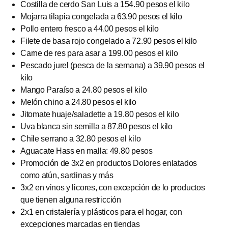
Costilla de cerdo San Luis a 154.90 pesos el kilo
Mojarra tilapia congelada a 63.90 pesos el kilo
Pollo entero fresco a 44.00 pesos el kilo
Filete de basa rojo congelado a 72.90 pesos el kilo
Carne de res para asar a 199.00 pesos el kilo
Pescado jurel (pesca de la semana) a 39.90 pesos el
kilo
Mango Paraíso a 24.80 pesos el kilo
Melón chino a 24.80 pesos el kilo
Jitomate huaje/saladette a 19.80 pesos el kilo
Uva blanca sin semilla a 87.80 pesos el kilo
Chile serrano a 32.80 pesos el kilo
Aguacate Hass en malla: 49.80 pesos
Promoción de 3x2 en productos Dolores enlatados
como atún, sardinas y más
3x2 en vinos y licores, con excepción de lo productos
que tienen alguna restricción
2x1 en cristalería y plásticos para el hogar, con
excepciones marcadas en tiendas