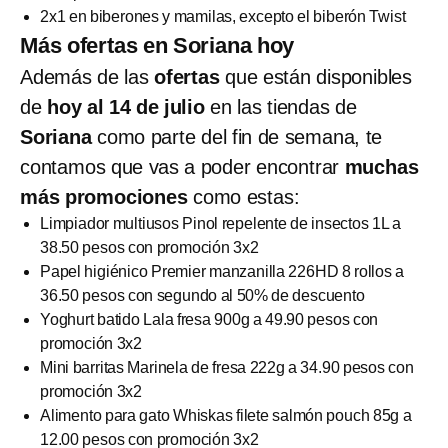
2x1 en biberones y mamilas, excepto el biberón Twist
Más ofertas en Soriana hoy
Además de las
ofertas
que están disponibles
de
hoy al 14 de julio
en las tiendas de
Soriana
como parte del fin de semana, te
contamos que vas a poder encontrar
muchas
más promociones
como estas:
Limpiador multiusos Pinol repelente de insectos 1L a
38.50 pesos con promoción 3x2
Papel higiénico Premier manzanilla 226HD 8 rollos a
36.50 pesos con segundo al 50% de descuento
Yoghurt batido Lala fresa 900g a 49.90 pesos con
promoción 3x2
Mini barritas Marinela de fresa 222g a 34.90 pesos con
promoción 3x2
Alimento para gato Whiskas filete salmón pouch 85g a
12.00 pesos con promoción 3x2