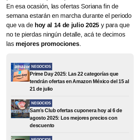
En esa ocasión, las ofertas Soriana fin de
semana estarán en marcha durante el periodo
que va de
hoy al 14 de julio 2025
y para que
no te pierdas ningún detalle, acá te decimos
las
mejores promociones
.
NEGOCIOS
Prime Day 2025: Las 22 categorías que
tendrán ofertas en Amazon México del 15 al
21 de julio
NEGOCIOS
Sam’s Club ofertas cuponera hoy al 6 de
agosto 2025: Los mejores precios con
descuento
NEGOCIOS