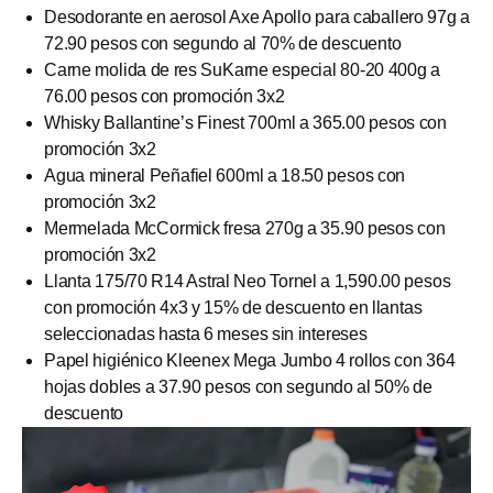
Desodorante en aerosol Axe Apollo para caballero 97g a
72.90 pesos con segundo al 70% de descuento
Carne molida de res SuKarne especial 80-20 400g a
76.00 pesos con promoción 3x2
Whisky Ballantine’s Finest 700ml a 365.00 pesos con
promoción 3x2
Agua mineral Peñafiel 600ml a 18.50 pesos con
promoción 3x2
Mermelada McCormick fresa 270g a 35.90 pesos con
promoción 3x2
Llanta 175/70 R14 Astral Neo Tornel a 1,590.00 pesos
con promoción 4x3 y 15% de descuento en llantas
seleccionadas hasta 6 meses sin intereses
Papel higiénico Kleenex Mega Jumbo 4 rollos con 364
hojas dobles a 37.90 pesos con segundo al 50% de
descuento