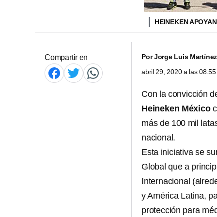
HEINEKEN APOYAN
Por
Jorge Luis Martínez
Compartir en
abril 29, 2020 a las 08:
Con la convicción de
Heineken México
c
más de 100 mil latas 
nacional.
Esta iniciativa se 
Global que a princip
Internacional (alred
y América Latina, p
protección para méd