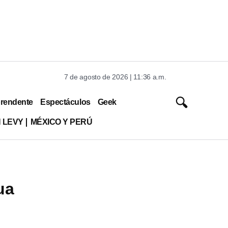
7 de agosto de 2026 | 11:36 a.m.
rendente
Espectáculos
Geek
 LEVY
MÉXICO Y PERÚ
ua