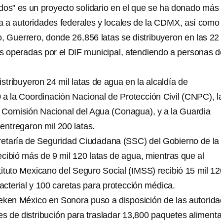
dos” es un proyecto solidario en el que se ha donado más
a a autoridades federales y locales de la CDMX, así como 
, Guerrero, donde 26,856 latas se distribuyeron en las 22
s operadas por el DIF municipal, atendiendo a personas d
istribuyeron 24 mil latas de agua en la alcaldía de
 a la Coordinación Nacional de Protección Civil (CNPC), l
 Comisión Nacional del Agua (Conagua), y a la Guardia
entregaron mil 200 latas.
cretaría de Seguridad Ciudadana (SSC) del Gobierno de la
cibió más de 9 mil 120 latas de agua, mientras que al
tituto Mexicano del Seguro Social (IMSS) recibió 15 mil 1
bacterial y 100 caretas para protección médica.
eken México en Sonora puso a disposición de las autorid
es de distribución para trasladar 13,800 paquetes alimenta