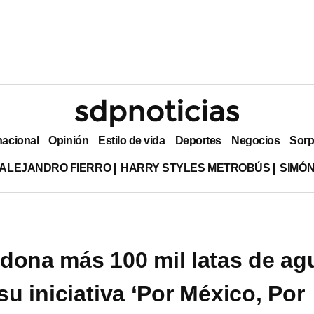
nacional
Opinión
Estilo de vida
Deportes
Negocios
Sorp
ALEJANDRO FIERRO
HARRY STYLES METROBÚS
SIMÓN
dona más 100 mil latas de ag
su iniciativa ‘Por México, Por