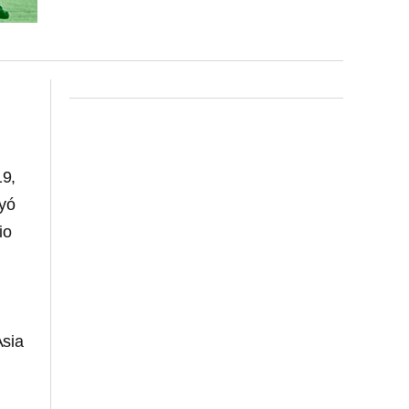
19,
uyó
io
Asia