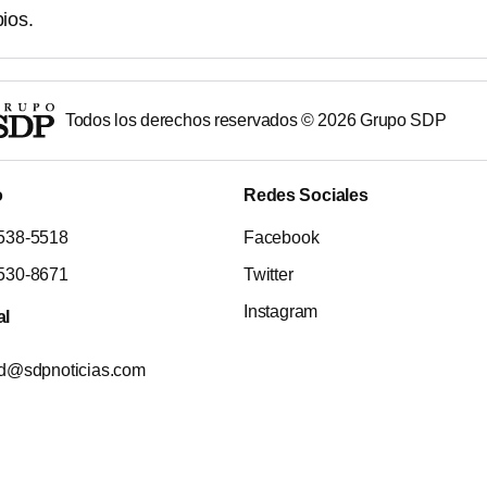
ios.
Todos los derechos reservados ©
2026
Grupo SDP
o
Redes Sociales
538-5518
Facebook
530-8671
Twitter
Instagram
al
ad@sdpnoticias.com