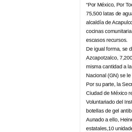
“Por México, Por To
75,500 latas de agu
alcaldía de Acapulco
cocinas comunitaria
escasos recursos.
De igual forma, se d
Azcapotzalco, 7,200
misma cantidad a la
Nacional (GN) se le 
Por su parte, la Se
Ciudad de México re
Voluntariado del Ins
botellas de gel anti
Aunado a ello, Hein
estatales,10 unidad