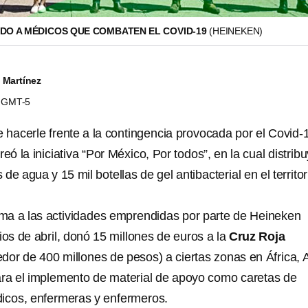
DO A MÉDICOS QUE COMBATEN EL COVID-19
(HEINEKEN)
 Martínez
55 GMT-5
 hacerle frente a la contingencia provocada por el Covid-
reó la iniciativa “Por México, Por todos”, en la cual distrib
de agua y 15 mil botellas de gel antibacterial en el territor
suma a las actividades emprendidas por parte de Heineken
ios de abril, donó 15 millones de euros a la
Cruz Roja
edor de 400 millones de pesos) a ciertas zonas en África, 
ara el implemento de material de apoyo como caretas de
icos, enfermeras y enfermeros.