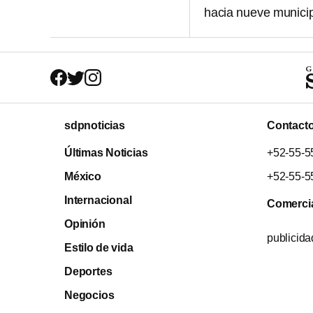
hacia nueve municip
sdpnoticias
Contact
Últimas Noticias
+52-55-5
México
+52-55-5
Internacional
Comerci
Opinión
publicid
Estilo de vida
Deportes
Negocios