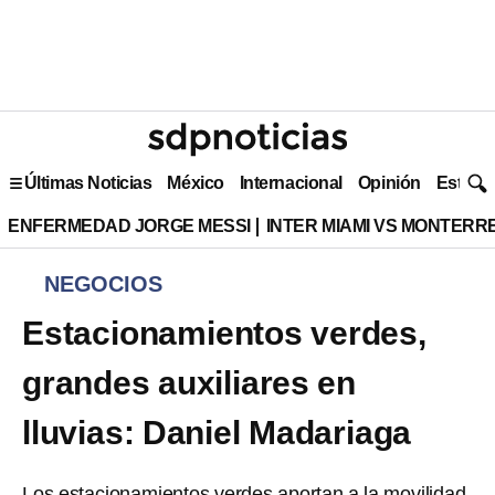
Últimas Noticias
México
Internacional
Opinión
Estilo 
ENFERMEDAD JORGE MESSI
INTER MIAMI VS MONTERR
NEGOCIOS
Estacionamientos verdes,
grandes auxiliares en
lluvias: Daniel Madariaga
Los estacionamientos verdes aportan a la movilidad