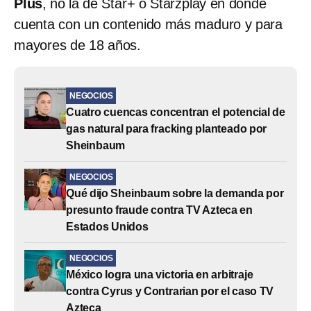
Plus
, no la de Star+ o Starzplay en donde
cuenta con un contenido más maduro y para
mayores de 18 años.
NEGOCIOS
Cuatro cuencas concentran el potencial de
gas natural para fracking planteado por
Sheinbaum
NEGOCIOS
Qué dijo Sheinbaum sobre la demanda por
presunto fraude contra TV Azteca en
Estados Unidos
NEGOCIOS
México logra una victoria en arbitraje
contra Cyrus y Contrarian por el caso TV
Azteca