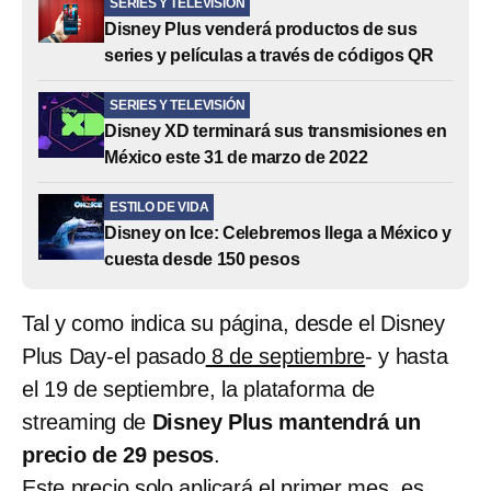
SERIES Y TELEVISIÓN
Disney Plus venderá productos de sus
series y películas a través de códigos QR
SERIES Y TELEVISIÓN
Disney XD terminará sus transmisiones en
México este 31 de marzo de 2022
ESTILO DE VIDA
Disney on Ice: Celebremos llega a México y
cuesta desde 150 pesos
Tal y como indica su página, desde el Disney
Plus Day-el pasado
8 de septiembre
- y hasta
el 19 de septiembre, la plataforma de
streaming de
Disney Plus mantendrá un
precio de 29 pesos
.
Este precio solo aplicará el primer mes, es