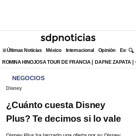
Últimas Noticias
México
Internacional
Opinión
Estilo 
ROMINA HINOJOSA TOUR DE FRANCIA
DAFNE ZAPATA
NEGOCIOS
Disney
¿Cuánto cuesta Disney
Plus? Te decimos si lo vale
Disney Plus ha lanzado una oferta por su Disney