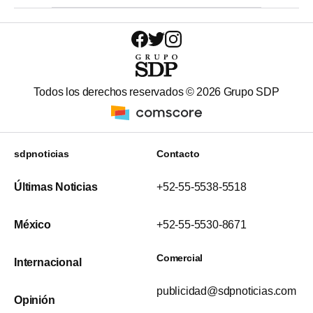
Todos los derechos reservados ©
2026
Grupo SDP
sdpnoticias
Contacto
Últimas Noticias
+52-55-5538-5518
México
+52-55-5530-8671
Comercial
Internacional
publicidad@sdpnoticias.com
Opinión