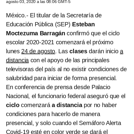
agosto 03, 2020 a las 08:06 GMT-5
México.- El titular de la Secretaría de
Educación Pública (SEP)
Esteban
Moctezuma Barragán
confirmó que el ciclo
escolar 2020-2021 comenzará el próximo
lunes
24 de agosto
. Las
clases
darán inicio
a
distancia
con el apoyo de las principales
televisoras del país al no existir condiciones de
salubridad para iniciar de forma presencial.
En conferencia de prensa desde Palacio
Nacional, el funcionario federal aseguró que el
ciclo
comenzará
a distancia
por no haber
condiciones para hacerlo de manera
presencial, y solo cuando el Semáforo Alerta
Covid-19 esté
en color verde
se dará el