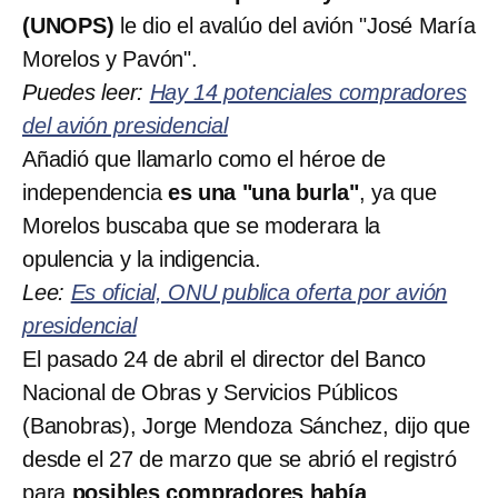
(UNOPS)
le dio el avalúo del avión "José María
Morelos y Pavón".
Puedes leer:
Hay 14 potenciales compradores
del avión presidencial
Añadió que llamarlo como el héroe de
independencia
es una "una burla"
, ya que
Morelos buscaba que se moderara la
opulencia y la indigencia.
Lee:
Es oficial, ONU publica oferta por avión
presidencial
El pasado 24 de abril el director del Banco
Nacional de Obras y Servicios Públicos
(Banobras), Jorge Mendoza Sánchez, dijo que
desde el 27 de marzo que se abrió el registró
para
posibles compradores había