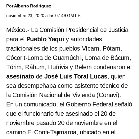
Por
Alberto Rodríguez
noviembre 23, 2020 a las 07:49 GMT-6
México.- La Comisión Presidencial de Justicia
para el
Pueblo Yaqui
y autoridades
tradicionales de los pueblos Vícam, Pótam,
Cócorit-Loma de Guamúchil, Loma de Bácum,
Tórim, Ráhum, Huírivis y Belem condenaron el
asesinato
de
José Luis Toral Lucas
, quien
sea desempeñaba como asistente técnico de
la Comisión Nacional de Vivienda (Conavi).
En un comunicado, el Gobierno Federal señaló
que el funcionario fue asesinado el 20 de
noviembre pasado 20 de noviembre en el
camino El Conti-Tajimaroa, ubicado en el