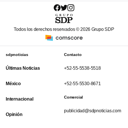
Todos los derechos reservados ©
2026
Grupo SDP
sdpnoticias
Contacto
Últimas Noticias
+52-55-5538-5518
México
+52-55-5530-8671
Comercial
Internacional
publicidad@sdpnoticias.com
Opinión