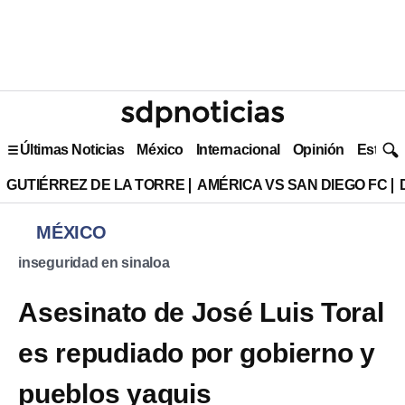
Últimas Noticias
México
Internacional
Opinión
Estilo 
GUTIÉRREZ DE LA TORRE
AMÉRICA VS SAN DIEGO FC
MÉXICO
inseguridad en sinaloa
Asesinato de José Luis Toral
es repudiado por gobierno y
pueblos yaquis