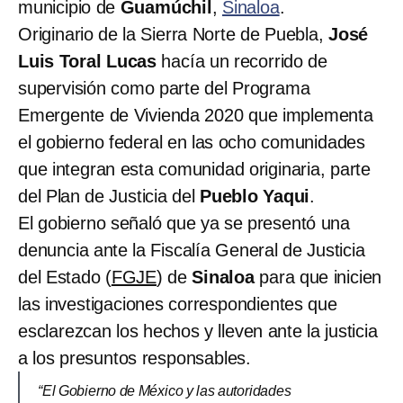
municipio de
Guamúchil
,
Sinaloa
.
Originario de la Sierra Norte de Puebla,
José
Luis Toral Lucas
hacía un recorrido de
supervisión como parte del Programa
Emergente de Vivienda 2020 que implementa
el gobierno federal en las ocho comunidades
que integran esta comunidad originaria, parte
del Plan de Justicia del
Pueblo Yaqui
.
El gobierno señaló que ya se presentó una
denuncia ante la Fiscalía General de Justicia
del Estado (
FGJE
) de
Sinaloa
para que inicien
las investigaciones correspondientes que
esclarezcan los hechos y lleven ante la justicia
a los presuntos responsables.
“El Gobierno de México y las autoridades