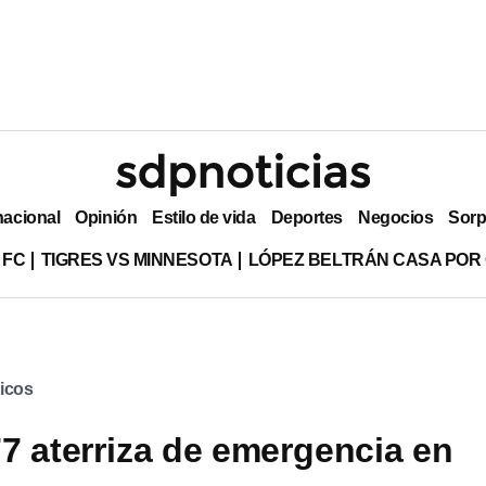
nacional
Opinión
Estilo de vida
Deportes
Negocios
Sorp
 FC
TIGRES VS MINNESOTA
LÓPEZ BELTRÁN CASA POR
icos
7 aterriza de emergencia en