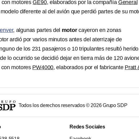
 con motores
GE90
, elaborados por la compañía
General
 modelo diferente al del avión que perdió partes de su mot
enver
, algunas partes del
motor
cayeron en zonas
otor ardió por varios minutos antes del aterrizaje de
guno de los 231 pasajeros o 10 tripulantes resultó herido
de lo ocurrido se decidió dejar en tierra más de 120 avion
y con motores
PW4000
, elaborados por el fabricante
Pratt 
Todos los derechos reservados ©
2026
Grupo SDP
o
Redes Sociales
538-5518
Facebook