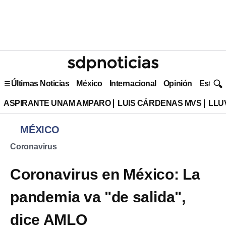
Últimas Noticias
México
Internacional
Opinión
Estilo 
ASPIRANTE UNAM AMPARO
LUIS CÁRDENAS MVS
LLU
MÉXICO
Coronavirus
Coronavirus en México: La
pandemia va "de salida",
dice AMLO