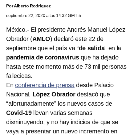
Por
Alberto Rodríguez
septiembre 22, 2020 a las 14:32 GMT-5
México.- El presidente Andrés Manuel López
Obrador (
AMLO
) declaró este 22 de
septiembre que el país va “
de salida
” en la
pandemia de coronavirus
que ha dejado
hasta este momento más de 73 mil personas
fallecidas.
En
conferencia de prensa
desde Palacio
Nacional,
López Obrador
destacó que
“afortunadamente” los nuevos casos de
Covid-19
llevan varias semanas
disminuyendo, y no hay indicios de que se
vaya a presentar un nuevo incremento en