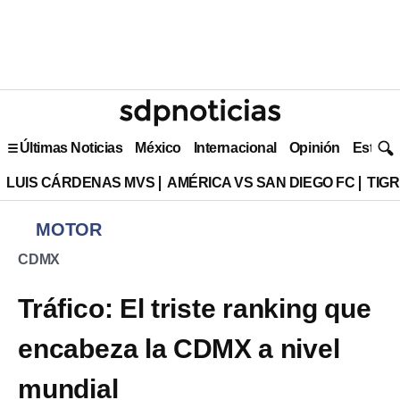
Últimas Noticias
México
Internacional
Opinión
Estilo 
LUIS CÁRDENAS MVS
AMÉRICA VS SAN DIEGO FC
TIG
MOTOR
CDMX
Tráfico: El triste ranking que
encabeza la CDMX a nivel
mundial