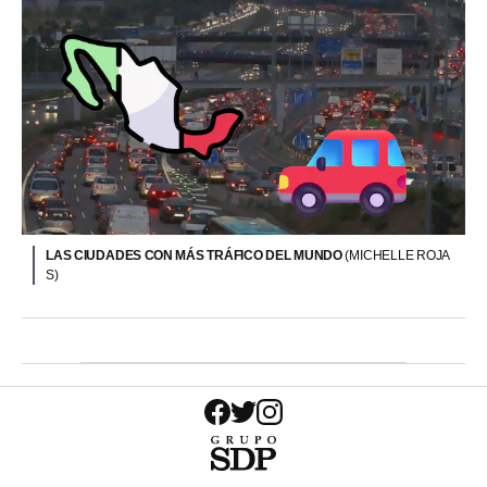
LAS CIUDADES CON MÁS TRÁFICO DEL MUNDO
(MICHELLE ROJA
S)