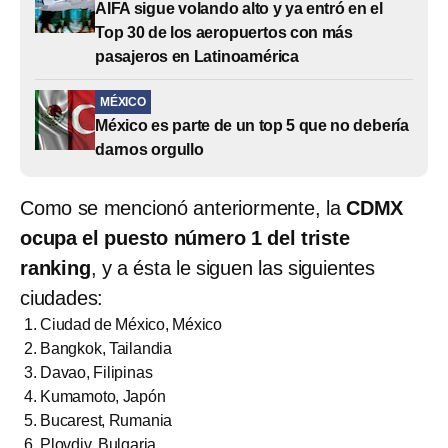
AIFA sigue volando alto y ya entró en el
Top 30 de los aeropuertos con más
pasajeros en Latinoamérica
MÉXICO
México es parte de un top 5 que no debería
darnos orgullo
Como se mencionó anteriormente, la
CDMX
ocupa el puesto número 1 del triste
ranking
, y a ésta le siguen las siguientes
ciudades:
Ciudad de México, México
Bangkok, Tailandia
Davao, Filipinas
Kumamoto, Japón
Bucarest, Rumania
Plovdiv, Bulgaria