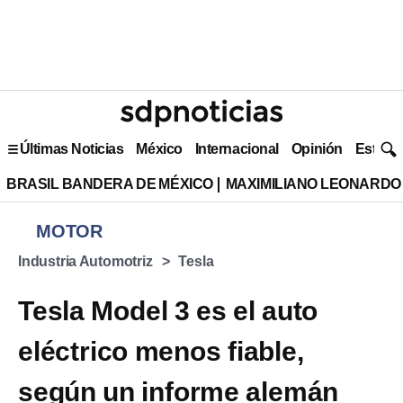
Últimas Noticias
México
Internacional
Opinión
Estilo 
BRASIL BANDERA DE MÉXICO
MAXIMILIANO LEONARDO
MOTOR
Industria Automotriz
Tesla
Tesla Model 3 es el auto
eléctrico menos fiable,
según un informe alemán