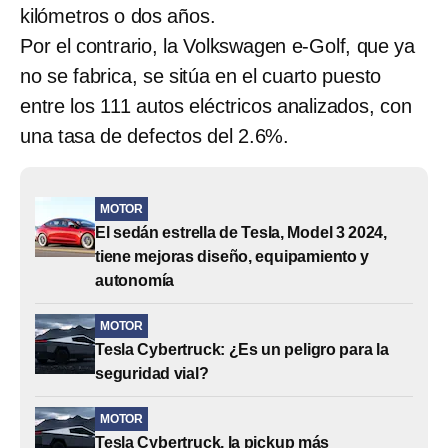
kilómetros o dos años.
Por el contrario, la Volkswagen e-Golf, que ya
no se fabrica, se sitúa en el cuarto puesto
entre los 111 autos eléctricos analizados, con
una tasa de defectos del 2.6%.
MOTOR
El sedán estrella de Tesla, Model 3 2024,
tiene mejoras diseño, equipamiento y
autonomía
MOTOR
Tesla Cybertruck: ¿Es un peligro para la
seguridad vial?
MOTOR
Tesla Cybertruck, la pickup más