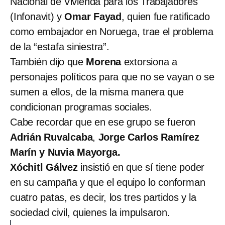
Nacional de Vivienda para los Trabajadores
(Infonavit) y
Omar Fayad
, quien fue ratificado
como embajador en Noruega, trae el problema
de la “estafa siniestra”.
También dijo que
Morena
extorsiona a
personajes políticos para que no se vayan o se
sumen a ellos, de la misma manera que
condicionan programas sociales.
Cabe recordar que en ese grupo se fueron
Adrián Ruvalcaba
,
Jorge Carlos Ramírez
Marín y Nuvia Mayorga.
Xóchitl Gálvez
insistió en que sí tiene poder
en su campaña y que el equipo lo conforman
cuatro patas, es decir, los tres partidos y la
sociedad civil, quienes la impulsaron.