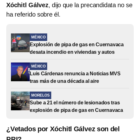
Xóchitl Gálvez
, dijo que la precandidata no se
ha referido sobre él.
MÉXICO
Explosión de pipa de gas en Cuernavaca
desata incendio en viviendas y autos
MÉXICO
Luis Cárdenas renuncia a Noticias MVS
tras más de una década al aire
MORELOS
Sube a 21 el número de lesionados tras
explosión de pipa de gas en Cuernavaca
¿Vetados por Xóchitl Gálvez son del
PRI?