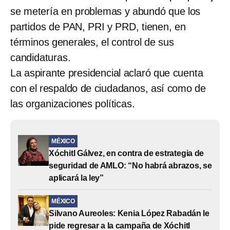
se metería en problemas y abundó que los
partidos de PAN, PRI y PRD, tienen, en
términos generales, el control de sus
candidaturas.
La aspirante presidencial aclaró que cuenta
con el respaldo de ciudadanos, así como de
las organizaciones políticas.
MÉXICO
Xóchitl Gálvez, en contra de estrategia de
seguridad de AMLO: “No habrá abrazos, se
aplicará la ley”
MÉXICO
Silvano Aureoles: Kenia López Rabadán le
pide regresar a la campaña de Xóchitl