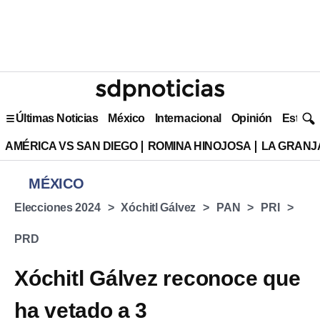
Últimas Noticias
México
Internacional
Opinión
Estilo 
AMÉRICA VS SAN DIEGO
ROMINA HINOJOSA
LA GRANJA
MÉXICO
Elecciones 2024
Xóchitl Gálvez
PAN
PRI
PRD
Xóchitl Gálvez reconoce que
ha vetado a 3