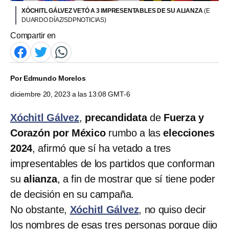
XÓCHITL GÁLVEZ VETÓ A 3 IMPRESENTABLES DE SU ALIANZA
(E
DUARDO DÍAZ/SDPNOTICIAS)
Compartir en
Por
Edmundo Morelos
diciembre 20, 2023 a las 13:08 GMT-6
Xóchitl Gálvez
,
precandidata
de
Fuerza y
Corazón por México
rumbo a las
elecciones
2024
, afirmó que sí ha vetado a tres
impresentables de los partidos que conforman
su
alianza
, a fin de mostrar que sí tiene poder
de decisión en su campaña.
No obstante,
Xóchitl Gálvez
, no quiso decir
los nombres de esas tres personas porque dijo