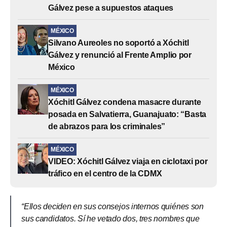
Gálvez pese a supuestos ataques
MÉXICO
Silvano Aureoles no soportó a Xóchitl
Gálvez y renunció al Frente Amplio por
México
MÉXICO
Xóchitl Gálvez condena masacre durante
posada en Salvatierra, Guanajuato: “Basta
de abrazos para los criminales”
MÉXICO
VIDEO: Xóchitl Gálvez viaja en ciclotaxi por
tráfico en el centro de la CDMX
“Ellos deciden en sus consejos internos quiénes son
sus candidatos. Sí he vetado dos, tres nombres que