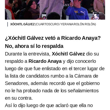
XÓCHITL GÁLVEZ
(CUARTOSCURO / YERANIA ROLÓN ROLÓN)
¿Xóchitl Gálvez vetó a Ricardo Anaya?
No, ahora sí lo respalda
Durante la entrevista,
Xóchitl Gálvez
dio su
respaldo a
Ricardo Anaya
y dijo conocerlo
luego de que fue enlistado en el tercer lugar de
la lista de candidatos rumbo a la Cámara de
Senadores, además recordó que el gobierno
no le ha probado nada de los señalamientos
en su contra.
Así lo dijo luego de que aclaró que ella no